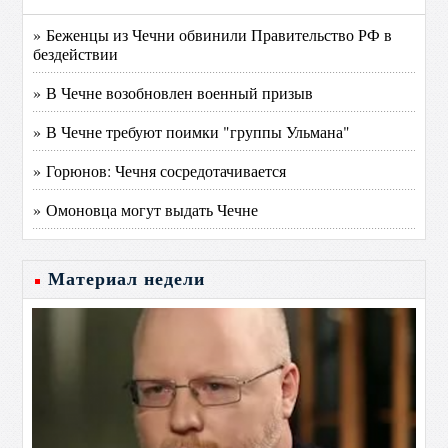
» Беженцы из Чечни обвинили Правительство РФ в
бездействии
» В Чечне возобновлен военный призыв
» В Чечне требуют поимки "группы Ульмана"
» Горюнов: Чечня сосредотачивается
» Омоновца могут выдать Чечне
Материал недели