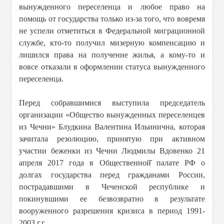
вынужденного переселенца и любое право на
помощь от государства только из-за того, что вовремя
не успели отметиться в Федеральной миграционной
службе, кто-то получил мизерную компенсацию и
лишился права на получение жилья, а кому-то и
вовсе отказали в оформлении статуса вынужденного
переселенца.
Перед собравшимися выступила председатель
организации «Общество вынужденных переселенцев
из Чечни» Блудкина Валентина Ильинична, которая
зачитала резолюцию, принятую при активном
участии беженки из Чечни Людмилы Вдовенко 21
апреля 2017 года в Общественной̆ палате РФ о
долгах государства перед гражданами России,
пострадавшими в Чеченской республике и
покинувшими ее безвозвратно в результате
вооруженного разрешения кризиса в период 1991-
2003 г.г.