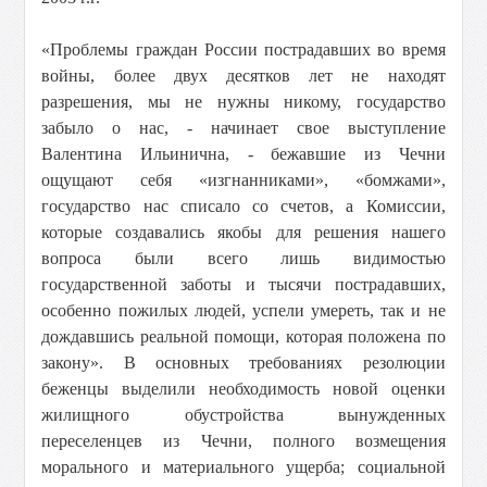
«Проблемы граждан России пострадавших во время
войны, более двух десятков лет не находят
разрешения, мы не нужны никому, государство
забыло о нас, - начинает свое выступление
Валентина Ильинична, - бежавшие из Чечни
ощущают себя «изгнанниками», «бомжами»,
государство нас списало со счетов, а Комиссии,
которые создавались якобы для решения нашего
вопроса были всего лишь видимостью
государственной заботы и тысячи пострадавших,
особенно пожилых людей, успели умереть, так и не
дождавшись реальной помощи, которая положена по
закону». В основных требованиях резолюции
беженцы выделили необходимость новой оценки
жилищного обустройства вынужденных
переселенцев из Чечни, полного возмещения
морального и материального ущерба; социальной