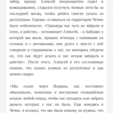
забор, крышу. Алексей неоднократно ездил к
командованию, старался получить боевые хотя бы за
последний месяц, чтобы ребята смогли уехать из
республики. Однако, оставаться на территории Чечни
было небезопасно. «Однажды нас чуть не забрали в
плен, в рабство, - вспоминает Алексей, - к бабушке у
которой мы жили, пришли чеченцы с повязками на
головах и с автоматами, они долго о чем-то с ней
говорили и спрашивали о нас, но женщина убедила
их, что нас будут искать и нас нельзя забирать в
рабство». После этого, Алексей и его сослуживцы
поняли, что нужно уезжать из республики и как
можно скорее.
«Мы ехали через Назрань, нас постоянно
обыскивали, чеченские и ингушские полицейские
искали любой повод, чтобы нас посадить или забрать
деньги, которых у нас не было. Еще находясь в
Чечне, я осознал, что мы были никому не нужны, что