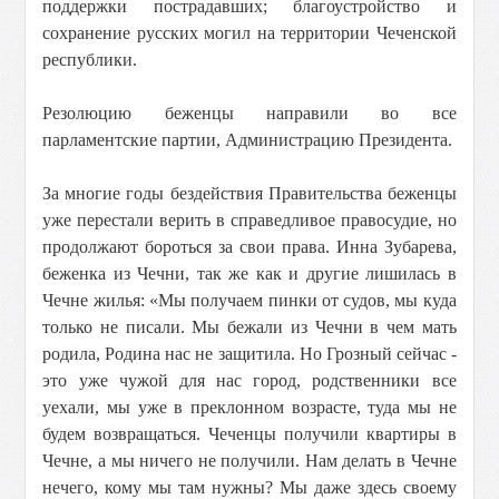
поддержки пострадавших; благоустройство и
сохранение русских могил на территории Чеченской
республики.
Резолюцию беженцы направили во все
парламентские партии, Администрацию Президента.
За многие годы бездействия Правительства беженцы
уже перестали верить в справедливое правосудие, но
продолжают бороться за свои права. Инна Зубарева,
беженка из Чечни, так же как и другие лишилась в
Чечне жилья: «Мы получаем пинки от судов, мы куда
только не писали. Мы бежали из Чечни в чем мать
родила, Родина нас не защитила. Но Грозный сейчас -
это уже чужой для нас город, родственники все
уехали, мы уже в преклонном возрасте, туда мы не
будем возвращаться. Чеченцы получили квартиры в
Чечне, а мы ничего не получили. Нам делать в Чечне
нечего, кому мы там нужны? Мы даже здесь своему