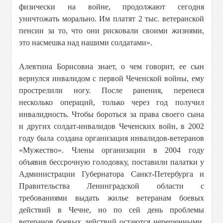
физически на войне, продолжают сегодня
уничтожать морально. Им платят 2 тыс. ветеранской
пенсии за то, что они рисковали своими жизнями,
это насмешка над нашими солдатами».
Алевтина Борисовна знает, о чем говорит, ее сын
вернулся инвалидом с первой Чеченской войны, ему
прострелили ногу. После ранения, перенеся
несколько операций, только через год получил
инвалидность. Чтобы бороться за права своего сына
и других солдат-инвалидов Чеченских войн, в 2002
году была создана организация инвалидов-ветеранов
«Мужество». Члены организации в 2004 году
объявив бессрочную голодовку, поставили палатки у
Администрации Губернатора Санкт-Петербурга и
Правительства Ленинградской области с
требованиями выдать жилье ветеранам боевых
действий в Чечне, но по сей день проблемы
ветеранов боевых действий остаются нерешенными.