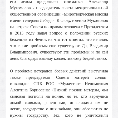
его делом продолжает заниматься Александр
Мукомолов - председатель совета межрегиональной
общественной организации «Миротворческая миссия
имени генерала Лебедя». К слову, именно Мукомолов
на встрече Совета по правам человека с Президентом
в 2013 году задал вопрос о положении русских
беженцев из Чечни, на что тот ответил, что не знал,
что такие проблемы еще существуют. Да, Владимир
Владимирович, существуют эти проблемы и по сей
день, благодаря вашему коллективному бездействию.
О проблеме ветеранов боевых действий выступила
также председатель Совета матерей солдат-
инвалидов СПБ РОО «Мужество» Непомнящая
Алевтина Борисовна: «Низкий поклон матерям, чьи
сыновья погибли на войне, но те, кто вернулись
домой живыми, раненными, инвалидами им не
легче, государство о них забыло, они абсолютно не
нужны государству. Тех, кого не уничтожили