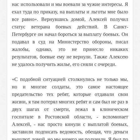
нас использовали и мы воевали за чужие интересы. Я
ехал туда по приказу, на выплаты и льготы мне было
все равно». Вернувшись домой, Алексей получил
статус ветерана боевых действий. В Санкт-
Петербурге он начал бороться за выплату боевых. Он
подавал в суд на Министерство обороны, писал
жалобы, однако, это не принесло никаких
результатов, боевые ему не вернули. Также Алексею
не удалось получить жилье, его сняли с очереди.
«С подобной ситуацией столкнулись не только мы,
но и многие солдаты, это самое настоящее
предательство тех ребят, которые отдавали свои
жизни, я там потерял многих ребят и сам был не раз в
двух шагах от смерти, лежал в клиническом
госпитале в Ростовской области, - вспоминает
Алексей, - нас просто кинули с выплатой боевых,
заставили подписать ведомость, обещая, что деньги
вышлют домой, но мы ничего не получили. Я был по