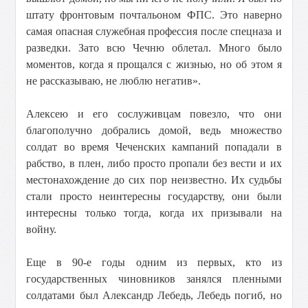
штату фронтовым почтальоном ФПС. Это наверно
самая опасная служебная профессия после спецназа и
разведки. Зато всю Чечню облетал. Много было
моментов, когда я прощался с жизнью, но об этом я
не рассказываю, не люблю негатив».
Алексею и его сослуживцам повезло, что они
благополучно добрались домой, ведь множество
солдат во время Чеченских кампаний попадали в
рабство, в плен, либо просто пропали без вести и их
местонахождение до сих пор неизвестно. Их судьбы
стали просто неинтересны государству, они были
интересны только тогда, когда их призывали на
войну.
Еще в 90-е годы одним из первых, кто из
государственных чиновников занялся пленными
солдатами был Александр Лебедь, Лебедь погиб, но