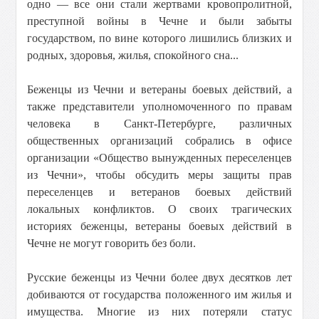
одно — все они стали жертвами кровопролитной,
преступной войны в Чечне и были забыты
государством, по вине которого лишились близких и
родных, здоровья, жилья, спокойного сна...
Беженцы из Чечни и ветераны боевых действий, а
также представители уполномоченного по правам
человека в Санкт-Петербурге, различных
общественных организаций собрались в офисе
организации «Общество вынужденных переселенцев
из Чечни», чтобы обсудить меры защиты прав
переселенцев и ветеранов боевых действий
локальных конфликтов. О своих трагических
историях беженцы, ветераны боевых действий в
Чечне не могут говорить без боли.
Русские беженцы из Чечни более двух десятков лет
добиваются от государства положенного им жилья и
имущества. Многие из них потеряли статус