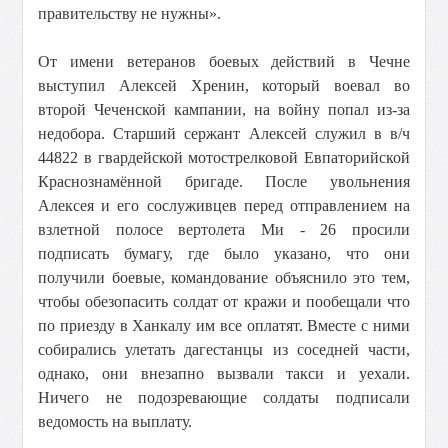
правительству не нужны».
От имени ветеранов боевых действий в Чечне
выступил Алексей Хренин, который воевал во
второй Чеченской кампании, на войну попал из-за
недобора. Старший сержант Алексей служил в в/ч
44822 в гвардейской мотострелковой Евпаторийской
Краснознамённой бригаде. После увольнения
Алексея и его сослуживцев перед отправлением на
взлетной полосе вертолета Ми - 26 просили
подписать бумагу, где было указано, что они
получили боевые, командование объяснило это тем,
чтобы обезопасить солдат от кражи и пообещали что
по приезду в Ханкалу им все оплатят. Вместе с ними
собирались улетать дагестанцы из соседней части,
однако, они внезапно вызвали такси и уехали.
Ничего не подозревающие солдаты подписали
ведомость на выплату.