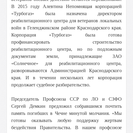
В 2015 году Алевтина Непомнящая корпорацией
«Турбогаз» была назначена директором
реабилитационного центра для ветеранов локальных
войн в Геленджикском районе Краснодарского края.
Корпорация «Турбогаз» была готова
профинансировать строительство
реабилитационного центра, но по подложным
документам земли, принадлежащие ЗАО
«Солнечное» для реабилитационного центра,
разворовываются Администрацией Краснодарского
края. И в течении нескольких лет корпорация
продолжает судебное разбирательство.
Председатель Профсоюза ССР по ЛО и СЗФО
Сергей Демкин предложил собравшимся почтить
память погибших в Чечне минутой молчания. «Мы
готовы оказывать любую поддержку жертвам
бездействия Правительства. В нашем профсоюзе