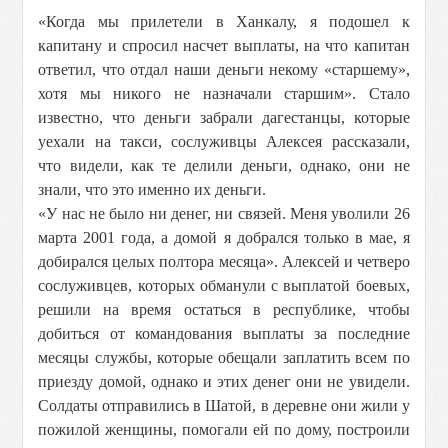
«Когда мы прилетели в Ханкалу, я подошел к
капитану и спросил насчет выплаты, на что капитан
ответил, что отдал наши деньги некому «старшему»,
хотя мы никого не назначали старшим». Стало
известно, что деньги забрали дагестанцы, которые
уехали на такси, сослуживцы Алексея рассказали,
что видели, как те делили деньги, однако, они не
знали, что это именно их деньги.
«У нас не было ни денег, ни связей. Меня уволили 26
марта 2001 года, а домой я добрался только в мае, я
добирался целых полтора месяца». Алексей и четверо
сослуживцев, которых обманули с выплатой боевых,
решили на время остаться в республике, чтобы
добиться от командования выплаты за последние
месяцы службы, которые обещали заплатить всем по
приезду домой, однако и этих денег они не увидели.
Солдаты отправились в Шатой, в деревне они жили у
пожилой женщины, помогали ей по дому, построили