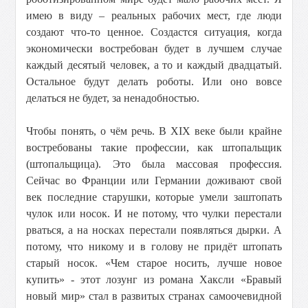
имею в виду – реальных рабочих мест, где люди
создают что-то ценное. Создастся ситуация, когда
экономически востребован будет в лучшем случае
каждый десятый человек, а то и каждый двадцатый.
Остальное будут делать роботы. Или оно вовсе
делаться не будет, за ненадобностью.
Чтобы понять, о чём речь. В XIX веке были крайне
востребованы такие профессии, как штопальщик
(штопальщица). Это была массовая профессия.
Сейчас во Франции или Германии доживают свой
век последние старушки, которые умели заштопать
чулок или носок. И не потому, что чулки перестали
рваться, а на носках перестали появляться дырки. А
потому, что никому и в голову не придёт штопать
старый носок. «Чем старое носить, лучше новое
купить» - этот лозунг из романа Хаксли «Бравый
новый мир» стал в развитых странах самоочевидной