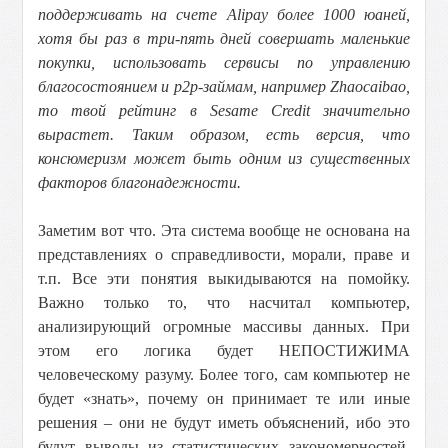
поддерживать на счете Alipay более 1000 юаней,
хотя бы раз в три-пять дней совершать маленькие
покупки, использовать сервисы по управлению
благосостоянием и p2p-займам, например Zhaocaibao,
то твой рейтинг в Sesame Credit значительно
вырастет. Таким образом, есть версия, что
консюмеризм может быть одним из существенных
факторов благонадежности.
Заметим вот что. Эта система вообще не основана на
представлениях о справедливости, морали, праве и
т.п. Все эти понятия выкидываются на помойку.
Важно только то, что насчитал компьютер,
анализирующий огромные массивы данных. При
этом его логика будет НЕПОСТИЖИМА
человеческому разуму. Более того, сам компьютер не
будет «знать», почему он принимает те или иные
решения – они не будут иметь объяснений, ибо это
будут выводы из статистических закономерностей.