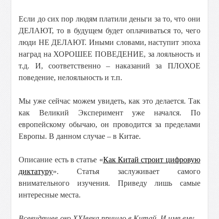
Если до сих пор людям платили деньги за то, что они
ДЕЛАЮТ, то в будущем будет оплачиваться то, чего
люди НЕ ДЕЛАЮТ. Иными словами, наступит эпоха
наград на ХОРОШЕЕ ПОВЕДЕНИЕ, за лояльность и
т.д. И, соответственно – наказаний за ПЛОХОЕ
поведение, нелояльность и т.п.
Мы уже сейчас можем увидеть, как это делается. Так
как Великий Эксперимент уже начался. По
европейскому обычаю, он проводится за пределами
Европы. В данном случае – в Китае.
Описание есть в статье «
Как Китай строит цифровую
диктатуру
». Статья заслуживает самого
внимательного изучения. Приведу лишь самые
интересные места.
Всевидящее око XXIвека пришло в Китай. И имя ему –