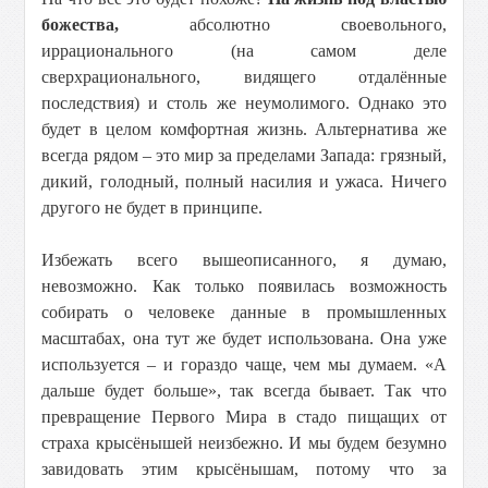
божества,
абсолютно своевольного,
иррационального (на самом деле
сверхрационального, видящего отдалённые
последствия) и столь же неумолимого. Однако это
будет в целом комфортная жизнь. Альтернатива же
всегда рядом – это мир за пределами Запада: грязный,
дикий, голодный, полный насилия и ужаса. Ничего
другого не будет в принципе.
Избежать всего вышеописанного, я думаю,
невозможно. Как только появилась возможность
собирать о человеке данные в промышленных
масштабах, она тут же будет использована. Она уже
используется – и гораздо чаще, чем мы думаем. «А
дальше будет больше», так всегда бывает. Так что
превращение Первого Мира в стадо пищащих от
страха крысёнышей неизбежно. И мы будем безумно
завидовать этим крысёнышам, потому что за