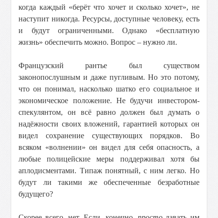
когда каждый «берёт что хочет и сколько хочет», не
наступит никогда. Ресурсы, доступные человеку, есть
и будут ограниченными. Однако «бесплатную
жизнь» обеспечить можно. Вопрос – нужно ли.
Французский рантье был существом
законопослушным и даже пугливым. Но это потому,
что он понимал, насколько шатко его социальное и
экономическое положение. Не будучи инвестором-
спекулянтом, он всё равно должен был думать о
надёжности своих вложений, гарантией которых он
видел сохранение существующих порядков. Во
всяком «волнении» он видел для себя опасность, а
любые полицейские меры поддерживал хотя бы
аплодисментами. Типаж понятный, с ним легко. Но
будут ли такими же обеспеченные безработные
будущего?
Скорее всего, нет. Если, конечно,
просто
давать им