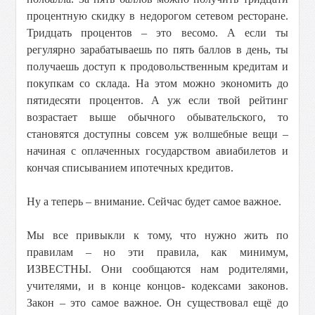
процентную скидку в недорогом сетевом ресторане.
Тридцать процентов – это весомо. А если ты
регулярно зарабатываешь по пять баллов в день, ты
получаешь доступ к продовольственным кредитам и
покупкам со склада. На этом можно экономить до
пятидесяти процентов. А уж если твой рейтинг
возрастает выше обычного обывательского, то
становятся доступны совсем уж волшебные вещи –
начиная с оплаченных государством авиабилетов и
кончая списыванием ипотечных кредитов.
Ну а теперь – внимание. Сейчас будет самое важное.
Мы все привыкли к тому, что нужно жить по
правилам – но эти правила, как минимум,
ИЗВЕСТНЫ. Они сообщаются нам родителями,
учителями, и в конце концов- кодексами законов.
Закон – это самое важное. Он существовал ещё до