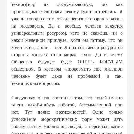
техносферу, их обслуживающую, так как
производимые ею блага некому будет потреблять. Я
уже не говорю о том, что дешевизна товаров завязана
на массовость. Да и вообще, человек является
универсальным ресурсом, чего не скажешь ни о
какой железной приблуде. Хотя бы потому, что он
хочет жить, а они – нет. Лишаться такого ресурса со
стороны «хозяев этого мира» глупо. Да и зачем?
Общество будущее будет ОЧЕНЬ БОГАТЫМ
обществом. В котором «прокормить ещё миллион
человек» будет даже не проблемой, а так,
техническим вопросом.
Следующая мысль состоит в том, что людей нужно
занять какой-нибудь работой, бессмысленной или
нет. Тут полно возможностей. Одно только
усложнение бюрократических форм может дать
работу сотням миллионов людей, а перекладывание
бумажек и подпоясывание разрешений и запрещений