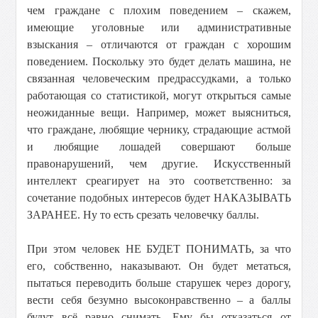
чем граждане с плохим поведением – скажем,
имеющие уголовные или административные
взыскания – отличаются от граждан с хорошим
поведением. Поскольку это будет делать машина, не
связанная человеческим предрассудками, а только
работающая со статистикой, могут открыться самые
неожиданные вещи. Например, может выясниться,
что граждане, любящие чернику, страдающие астмой
и любящие лошадей совершают больше
правонарушений, чем другие. Искусственный
интеллект среагирует на это соответственно: за
сочетание подобных интересов будет НАКАЗЫВАТЬ
ЗАРАНЕЕ. Ну то есть срезать человечку баллы.
При этом человек НЕ БУДЕТ ПОНИМАТЬ, за что
его, собственно, наказывают. Он будет метаться,
пытаться переводить больше старушек через дорогу,
вести себя безумно высоконравственно – а баллы
будут всё равно снимать. Ему бы отказаться от