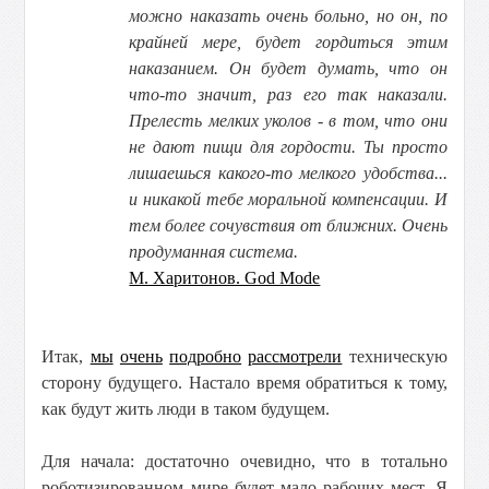
можно наказать очень больно, но он, по
крайней мере, будет гордиться этим
наказанием. Он будет думать, что он
что-то значит, раз его так наказали.
Прелесть мелких уколов - в том, что они
не дают пищи для гордости. Ты просто
лишаешься какого-то мелкого удобства...
и никакой тебе моральной компенсации. И
тем более сочувствия от ближних. Очень
продуманная система.
М. Харитонов. God Mode
Итак,
мы
очень
подробно
рассмотрели
техническую
сторону будущего. Настало время обратиться к тому,
как будут жить люди в таком будущем.
Для начала: достаточно очевидно, что в тотально
роботизированном мире будет мало рабочих мест. Я