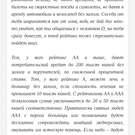
билеты на скоростные поезда и самолеты, не дают в
аренду автомобиль и велосипед без залога. Соседи от
тебя шарахаются как от огня, ведь не дай бог кто-
то увидит, как ты общаешься с человеком D, на тебя
сразу донесут, и твой рейтинг тоже стремительно
пойдет вниз.
Тем, у кого рейтинг АА и выше, дают
потребительский кредит до 200 тысяч юаней без
залога и поручителей, по сниженной процентной
ставке. Тот, у кого рейтинг А, может лечь в
больницу без залога, если стоимость лечения не
превышает 10 тысяч юаней. С рейтингами АА и ААА
беззалоговая сумма увеличивается до 20 и 50 тысяч
юаней соответственно. Практически святых людей
ААА с порога больницы или поликлиники будет
бесплатно сопровождать младший медперсонал,
оказывать им всяческую помощь. Если надо – дадут