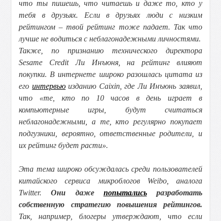
что ты пишешь, что читаешь и даже то, кто у
тебя в друзьях. Если в друзьях люди с низким
рейтингом – твой рейтинг тоже падает. Так что
лучше не водиться с неблагонадежными личностями.
Также, по признанию технического директора
Sesame Credit Ли Инъюня, на рейтинг влияют
покупки. В интернете широко разошлась цитата из
его
интервью
изданию Caixin, где Ли Инъюнь заявил,
что «те, кто по 10 часов в день играет в
компьютерные игры, будут считаться
неблагонадежными, а те, кто регулярно покупает
подгузники, вероятно, ответственные родители, и
их рейтинг будет расти».
Эта тема широко обсуждалась среди пользователей
китайского сервиса микроблогов Weibo, аналога
Twitter.
Они даже
попытались
разработать
собственную стратегию повышения рейтингов.
Так, например, блогеры утверждают, что если