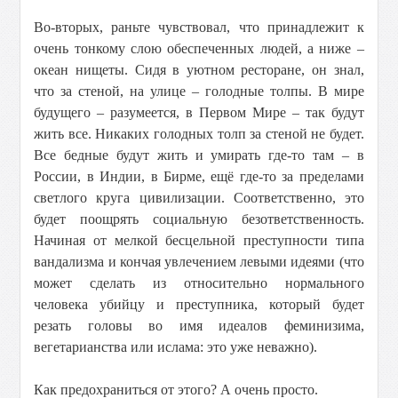
Во-вторых, раньте чувствовал, что принадлежит к
очень тонкому слою обеспеченных людей, а ниже –
океан нищеты. Сидя в уютном ресторане, он знал,
что за стеной, на улице – голодные толпы. В мире
будущего – разумеется, в Первом Мире – так будут
жить все. Никаких голодных толп за стеной не будет.
Все бедные будут жить и умирать где-то там – в
России, в Индии, в Бирме, ещё где-то за пределами
светлого круга цивилизации. Соответственно, это
будет поощрять социальную безответственность.
Начиная от мелкой бесцельной преступности типа
вандализма и кончая увлечением левыми идеями (что
может сделать из относительно нормального
человека убийцу и преступника, который будет
резать головы во имя идеалов феминизима,
вегетарианства или ислама: это уже неважно).
Как предохраниться от этого? А очень просто.