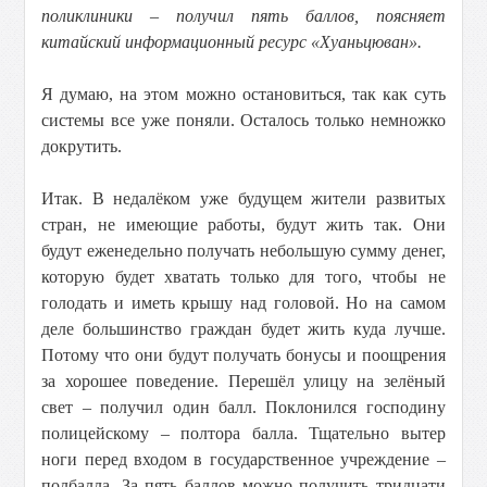
поликлиники – получил пять баллов, поясняет
китайский информационный ресурс «Хуаньцюван».
Я думаю, на этом можно остановиться, так как суть
системы все уже поняли. Осталось только немножко
докрутить.
Итак. В недалёком уже будущем жители развитых
стран, не имеющие работы, будут жить так. Они
будут еженедельно получать небольшую сумму денег,
которую будет хватать только для того, чтобы не
голодать и иметь крышу над головой. Но на самом
деле большинство граждан будет жить куда лучше.
Потому что они будут получать бонусы и поощрения
за хорошее поведение. Перешёл улицу на зелёный
свет – получил один балл. Поклонился господину
полицейскому – полтора балла. Тщательно вытер
ноги перед входом в государственное учреждение –
полбалла. За пять баллов можно получить тридцати