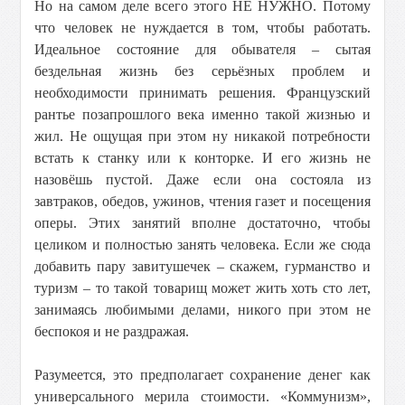
Но на самом деле всего этого НЕ НУЖНО. Потому
что человек не нуждается в том, чтобы работать.
Идеальное состояние для обывателя – сытая
бездельная жизнь без серьёзных проблем и
необходимости принимать решения. Французский
рантье позапрошлого века именно такой жизнью и
жил. Не ощущая при этом ну никакой потребности
встать к станку или к конторке. И его жизнь не
назовёшь пустой. Даже если она состояла из
завтраков, обедов, ужинов, чтения газет и посещения
оперы. Этих занятий вполне достаточно, чтобы
целиком и полностью занять человека. Если же сюда
добавить пару завитушечек – скажем, гурманство и
туризм – то такой товарищ может жить хоть сто лет,
занимаясь любимыми делами, никого при этом не
беспокоя и не раздражая.
Разумеется, это предполагает сохранение денег как
универсального мерила стоимости. «Коммунизм»,