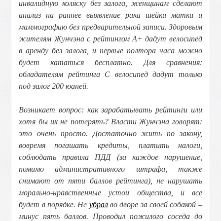
инвалидную коляску без залога, женщинам сделают
анализ на раннее выявление рака шейки матки и
маммографию без предварительной записи. Здоровым
жителям Жунчэна с рейтингом А+ дадут велосипед
в аренду без залога, и первые полтора часа можно
будет кататься бесплатно. Для сравнения:
обладателям рейтинга С велосипед дадут только
под залог 200 юаней.
Возникает вопрос: как зарабатывать рейтинги или
хотя бы их не потерять? Власти Жунчэна говорят:
это очень просто. Достаточно жить по закону,
вовремя погашать кредиты, платить налоги,
соблюдать правила ПДД (за каждое нарушение,
помимо административного штрафа, также
снимают от пяти баллов рейтинга), не нарушать
морально-нравственные устои общества, и все
будет в порядке. Не
убрал
во дворе за своей собакой –
минус пять баллов. Проводил пожилого соседа до