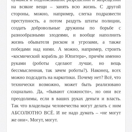
на всякие вещи – занять всю жизнь. С другой
стороны, можно, например, слегка подразвести
преступность, а потом раздуть штаты полиции,
создать добровольные дружины по борьбе с
разнообразными злодеями, и вообще наполнить
жизнь обывателя риском и угрозами, а также
победами над ними. А можно, например, строить
«космический корабль до Юпитера», причём именно
руками (роботы сделают лучше, но вещь
бессмысленная, так зачем роботы?). Наконец, всех
можно подсадить на наркотики. Почему нет? Всё, что
технически возможно, может быть реализовано
социально. Да, «бывают сложности», но они все
преодолимы, если в ваших руках деньги и власть.
Так что владельцы человечества могут делать с ним
АБСОЛЮТНО ВСЁ. И не надо думать – «не могут
же они». Могут, могут.