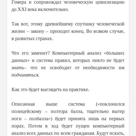
Гомера и сопровождал человеческую цивилизацию
до XXI века включительно.
Так вот, этому древнейшему спутнику человеческой
жизни – закону – приходит конец. Во всяком случае,
в развитых странах.
Что его заменит? Компьютерный анализ «больших
данных» и система правил, которых никто не будет
знать
– что не освободит от необходимости им
подчиняться.
Как это будет выглядеть на практике.
Описанная выше система («поклонился
полицейскому – полтора балла, тщательно вытер
ноги – полбалла») будет принята лишь на первых
порах. Потом в ход будет пущен компьютерный
анализ всех данных по всем гражданам. Будут искать,