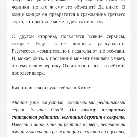
черники, но кто ж ему это объяснит? Да никто. В
конце концов он превратится в гражданина третьего
сорта, который «не может сделать ни шагу».
С другой стороны, появляется всякие сервисы,
которые будут такие вопросы распутывать.
Разумеется, «сомнительно и гадательно», но всё-таки.
И, может быть, в последний момент бедолага узнает,
что ему нельзя чернику. Откажется от неё – и рейтинг
поползёт вверх.
Как это выглядит уже сейчас в Китае:
Alibaba уже запустила собственный рейтинговый
сервис Sesame Credit.
По какому алгоритму
считаются рейтинги, компания держит в секрете.
Известно лишь, что на рейтинг влияет, реальное ли
имя ты указал при регистрации аккаунта в соцсетях,