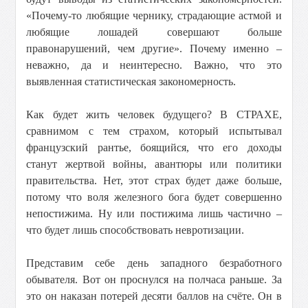
«Почему-то любящие чернику, страдающие астмой и
любящие лошадей совершают больше
правонарушений, чем другие». Почему именно –
неважно, да и неинтересно. Важно, что это
выявленная статистическая закономерность.
Как будет жить человек будущего? В СТРАХЕ,
сравнимом с тем страхом, который испытывал
французский рантье, боящийся, что его доходы
станут жертвой войны, авантюры или политики
правительства. Нет, этот страх будет даже больше,
потому что воля железного бога будет совершенно
непостижима. Ну или постижима лишь частично –
что будет лишь способствовать невротизации.
Представим себе день западного безработного
обывателя. Вот он проснулся на полчаса раньше. За
это он наказан потерей десяти баллов на счёте. Он в