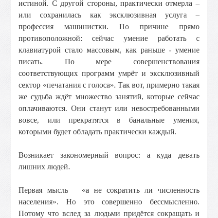
истиной. С другой стороны, практически отмерла –
или сохранилась как эксклюзивная услуга –
профессия машинистки. По причине прямо
противоположной: сейчас умение работать с
клавиатурой стало массовым, как раньше - умение
писать. По мере совершенствования
соответствующих программ умрёт и эксклюзивный
сектор «печатания с голоса». Так вот, примерно такая
же судьба ждёт множество занятий, которые сейчас
оплачиваются. Они станут или невостребованными
вовсе, или прекратятся в банальные умения,
которыми будет обладать практически каждый.
Возникает закономерный вопрос: а куда девать
лишних людей.
Первая мысль – «а не сократить ли численность
населения». Но это совершенно бессмысленно.
Потому что вслед за людьми придётся сокращать и