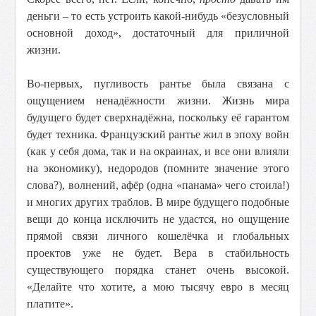
деньги – то есть устроить какой-нибудь «безусловный
основной доход», достаточный для приличной
жизни.
Во-первых, пугливость рантье была связана с
ощущением ненадёжности жизни. Жизнь мира
будущего будет сверхнадёжна, поскольку её гарантом
будет техника. Французский рантье жил в эпоху войн
(как у себя дома, так и на окраинах, и все они влияли
на экономику), недородов (помните значение этого
слова?), волнений, афёр (одна «панама» чего стоила!)
и многих других траблов. В мире будущего подобные
вещи до конца исключить не удастся, но ощущение
прямой связи личного кошелёчка и глобальных
проектов уже не будет. Вера в стабильность
существующего порядка станет очень высокой.
«Делайте что хотите, а мою тысячу евро в месяц
платите».