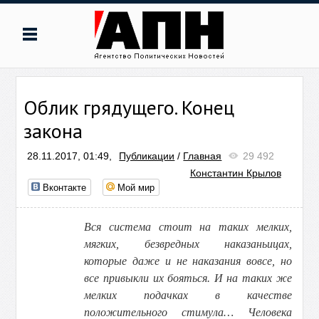
Облик грядущего. Конец
закона
28.11.2017, 01:49,
Публикации
/
Главная
29 492
Константин Крылов
Вконтакте
Мой мир
Вся система стоит на таких мелких,
мягких, безвредных наказаньицах,
которые даже и не наказания вовсе, но
все привыкли их бояться. И на таких же
мелких подачках в качестве
положительного стимула… Человека