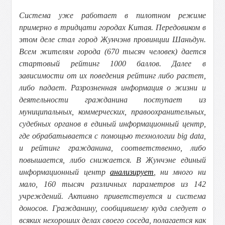
Система уже работает в пилотном режиме
примерно в тридцати городах Китая. Передовиком в
этом деле стал город Жунчэнв провинции Шаньдун.
Всем жителям города (670 тысяч человек) дается
стартовый рейтинг 1000 баллов. Далее в
зависимости от их поведения рейтинг либо растет,
либо падает. Разрозненная информация о жизни и
деятельности гражданина поступает из
муниципальных, коммерческих, правоохранительных,
судебных органов в единый информационный центр,
где обрабатывается с помощью технологии big data,
и рейтинг гражданина, соответственно, либо
повышается, либо снижается. В Жунчэне единый
информационный центр
анализирует
, ни много ни
мало, 160 тысяч различных параметров из 142
учреждений. Активно приветствуется и система
доносов. Гражданину, сообщившему куда следует о
всяких нехороших делах своего соседа, полагается как