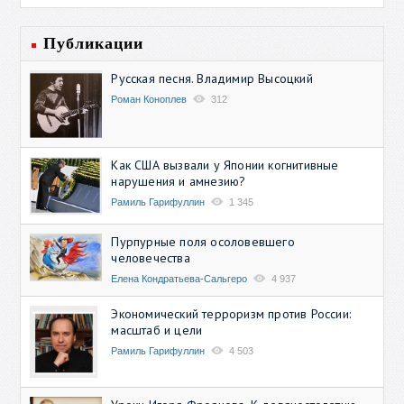
Публикации
Русская песня. Владимир Высоцкий
Роман Коноплев
312
Как США вызвали у Японии когнитивные
нарушения и амнезию?
Рамиль Гарифуллин
1 345
Пурпурные поля осоловевшего
человечества
Елена Кондратьева-Сальгеро
4 937
Экономический терроризм против России:
масштаб и цели
Рамиль Гарифуллин
4 503