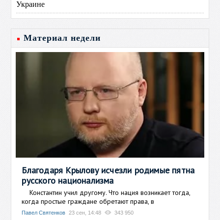
Украине
Материал недели
Благодаря Крылову исчезли родимые пятна
русского национализма
Константин учил другому. Что нация возникает тогда,
когда простые граждане обретают права, в
Павел Святенков
23 сен, 14:48
343 950