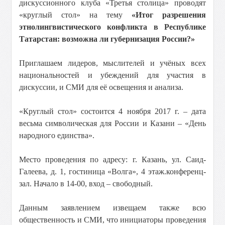
дискуссионного клуба «Третья столица» проводят
«круглый стол» на тему
«Итог разрешения
этнолингвистического конфликта в Республике
Татарстан: возможна ли губернизация России?»
Приглашаем лидеров, мыслителей и учёных всех
национальностей и убеждений для участия в
дискуссии, и СМИ для её освещения и анализа.
«Круглый стол» состоится 4 ноября 2017 г. – дата
весьма символическая для России и Казани – «День
народного единства».
Место проведения по адресу: г. Казань, ул. Саид-
Галеева, д. 1, гостиница «Волга», 4 этаж.конференц-
зал. Начало в 14-00, вход – свободный.
Данным заявлением извещаем также всю
общественность и СМИ, что инициаторы проведения