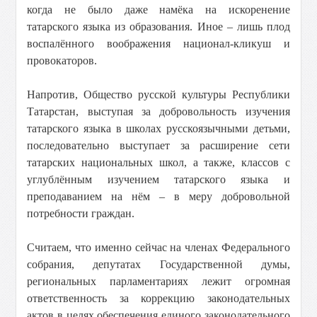
когда не было даже намёка на искоренение
татарского языка из образования. Иное – лишь плод
воспалённого воображения национал-кликуш и
провокаторов.
Напротив, Общество русской культуры Республики
Татарстан, выступая за добровольность изучения
татарского языка в школах русскоязычными детьми,
последовательно выступает за расширение сети
татарских национальных школ, а также, классов с
углублённым изучением татарского языка и
преподаванием на нём – в меру добровольной
потребности граждан.
Считаем, что именно сейчас на членах Федерального
собрания, депутатах Государственной думы,
региональных парламентариях лежит огромная
ответственность за коррекцию законодательных
актов в целях обеспечения единого законодательного