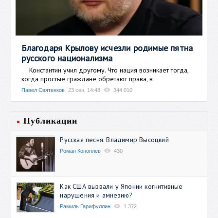
Благодаря Крылову исчезли родимые пятна
русского национализма
Константин учил другому. Что нация возникает тогда,
когда простые граждане обретают права, в
Павел Святенков
23 сен, 14:48
344 010
Публикации
Русская песня. Владимир Высоцкий
Роман Коноплев
430
Как США вызвали у Японии когнитивные
нарушения и амнезию?
Рамиль Гарифуллин
1 372