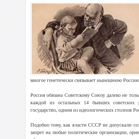
многое генетически связывает нынешнюю Россию
Россия обязана Советскому Союзу далеко не тол
каждой из остальных 14 бывших советских р
государство, одним из идеологических столпов Р
Подобно тому, как власти СССР не допускали со
запрет на любые политические организации, ори