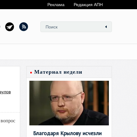
Реклама
Редакция АПН
Материал недели
аулов
 вопрос
Благодаря Крылову исчезли