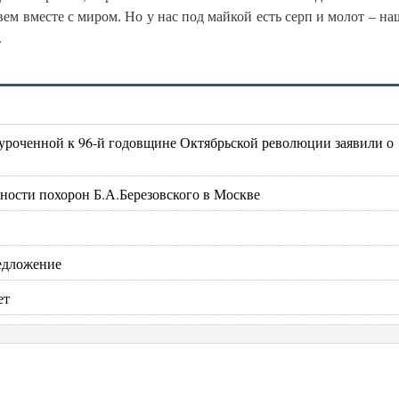
м вместе с миром. Но у нас под майкой есть серп и молот – на
.
уроченной к 96-й годовщине Октябрьской революции заявили о
ности похорон Б.А.Березовского в Москве
едложение
ет