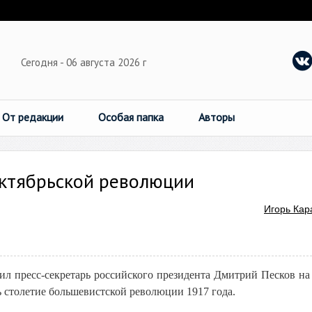
Сегодня - 06 августа 2026 г
От редакции
Особая папка
Авторы
ктябрьской революции
Игорь Кар
тил пресс-секретарь российского президента Дмитрий Песков на
ь столетие большевистской революции 1917 года.