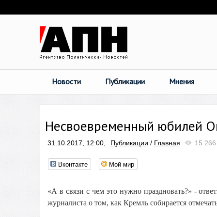
Новости
Публикации
Мнения
Несвоевременный юбилей О
31.10.2017, 12:00,
Публикации
/
Главная
15 266
Вконтакте
Мой мир
«А в связи с чем это нужно праздновать?» - отве
журналиста о том, как Кремль собирается отмечат