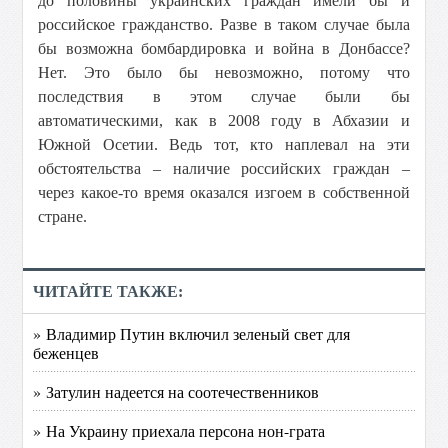
до половины украинских граждан имели бы и
российское гражданство. Разве в таком случае была
бы возможна бомбардировка и война в Донбассе?
Нет. Это было бы невозможно, потому что
последствия в этом случае были бы
автоматическими, как в 2008 году в Абхазии и
Южной Осетии. Ведь тот, кто наплевал на эти
обстоятельства – наличие российских граждан –
через какое-то время оказался изгоем в собственной
стране.
ЧИТАЙТЕ ТАКЖЕ:
» Владимир Путин включил зеленый свет для
беженцев
» Затулин надеется на соотечественников
» На Украину приехала персона нон-грата