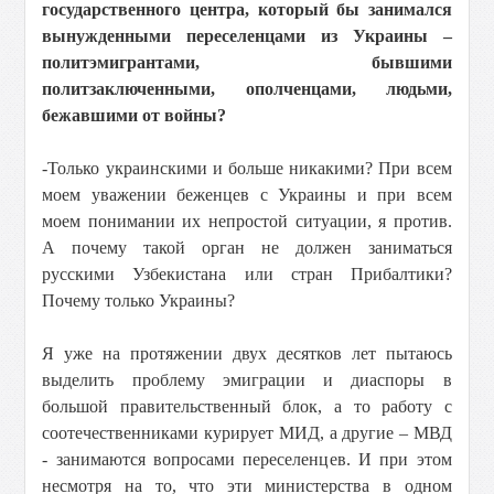
государственного центра, который бы занимался
вынужденными переселенцами из Украины –
политэмигрантами, бывшими
политзаключенными, ополченцами, людьми,
бежавшими от войны?
-Только украинскими и больше никакими? При всем
моем уважении беженцев с Украины и при всем
моем понимании их непростой ситуации, я против.
А почему такой орган не должен заниматься
русскими Узбекистана или стран Прибалтики?
Почему только Украины?
Я уже на протяжении двух десятков лет пытаюсь
выделить проблему эмиграции и диаспоры в
большой правительственный блок, а то работу с
соотечественниками курирует МИД, а другие – МВД
- занимаются вопросами переселенцев. И при этом
несмотря на то, что эти министерства в одном