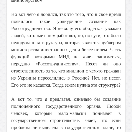
министерством.
Но вот чего я добился, так это того, что в своё время
появилось такое ублюдочное создание как
Россотрудничество. Я не хочу его обидеть, я уважаю
людей, которые в нем работают, но, по сути, это была
недодуманная структура, которая является дублером
министерства иностранных дел и более ничем. Часть
функций, которыми МИД не хочет заниматься,
передано «Россотрудничеству». Несет ли оно
ответственность за то, что миллион с чем-то граждан
из Украины переселились в Россию? Нет, не несет.
Его это не касается. Тогда зачем нужна эта структура?
А вот то, что я предлагал, означало бы создание
полноценного государственного органа. Любой
человек, который мало-мальски понимает в
государственном строительстве, знает, что если
проблема не выделена в государственном плане, то