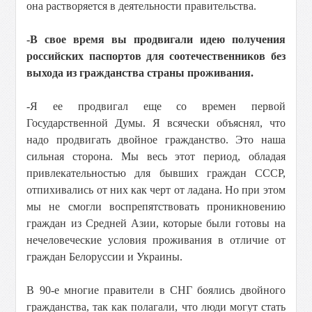
она растворяется в деятельности правительства.
-В свое время вы продвигали идею получения
российских паспортов для соотечественников без
выхода из гражданства страны проживания.
-Я ее продвигал еще со времен первой
Государственной Думы. Я всячески объяснял, что
надо продвигать двойное гражданство. Это наша
сильная сторона. Мы весь этот период, обладая
привлекательностью для бывших граждан СССР,
отпихивались от них как черт от ладана. Но при этом
мы не смогли воспрепятствовать проникновению
граждан из Средней Азии, которые были готовы на
нечеловеческие условия проживания в отличие от
граждан Белоруссии и Украины.
В 90-е многие правители в СНГ боялись двойного
гражданства, так как полагали, что люди могут стать