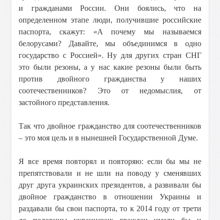
и гражданами России. Они боялись, что на
определенном этапе люди, получившие российские
паспорта, скажут: «А почему мы называемся
белорусами? Давайте, мы объединимся в одно
государство с Россией». Ну для других стран СНГ
это были резоны, а у нас какие резоны были быть
против двойного гражданства у наших
соотечественников? Это от недомыслия, от
застойного представления.
Так что двойное гражданство для соотечественников
– это моя цель и в нынешней Государственной Думе.
Я все время повторял и повторяю: если бы мы не
препятствовали и не шли на поводу у сменявших
друг друга украинских президентов, а развивали бы
двойное гражданство в отношении Украины и
раздавали бы свои паспорта, то к 2014 году от трети