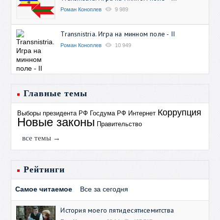
Роман Коноплев
9 989
Transnistria. Игра на минном поле - II
Роман Коноплев
10 949
Главные темы
Коррупция
Выборы президента РФ
Госдума РФ
Интернет
Новые законы
Правительство
все темы →
Рейтинги
Самое читаемое
Все за сегодня
История моего пятидесятисемитства