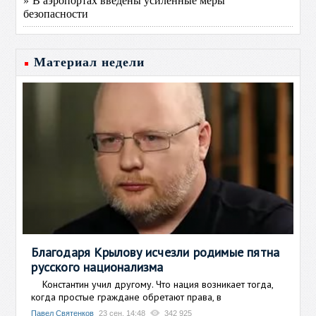
безопасности
Материал недели
Благодаря Крылову исчезли родимые пятна
русского национализма
Константин учил другому. Что нация возникает тогда,
когда простые граждане обретают права, в
Павел Святенков
23 сен, 14:48
342 925