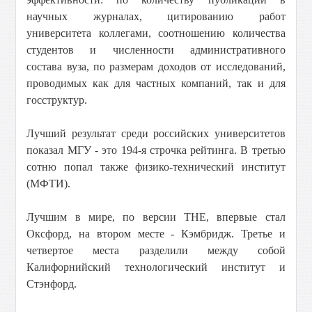
научных журналах, цитированию работ
университета коллегами, соотношению количества
студентов и численности административного
состава вуза, по размерам доходов от исследований,
проводимых как для частных компаний, так и для
госструктур.
Лучший результат среди российских университетов
показал МГУ - это 194-я строчка рейтинга. В третью
сотню попал также физико-технический институт
(МФТИ).
Лучшим в мире, по версии THE, впервые стал
Оксфорд, на втором месте - Кэмбридж. Третье и
четвертое места разделили между собой
Калифорнийский технологический институт и
Стэнфорд.