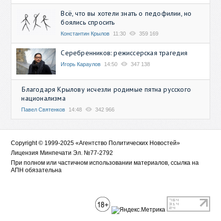
Всё, что вы хотели знать о педофилии, но
боялись спросить
Константин Крылов
11:30
359 169
Серебренников: режиссерская трагедия
Игорь Караулов
14:50
347 138
Благодаря Крылову исчезли родимые пятна русского
национализма
Павел Святенков
14:48
342 966
Copyright © 1999-2025 «Агентство Политических Новостей»
Лицензия Минпечати Эл. №77-2792
При полном или частичном использовании материалов, ссылка на
АПН обязательна