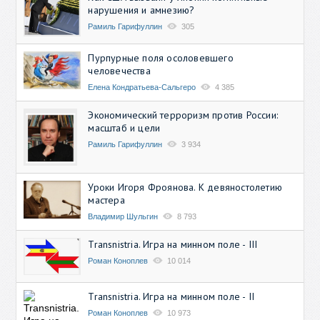
нарушения и амнезию?
Рамиль Гарифуллин
305
Пурпурные поля осоловевшего
человечества
Елена Кондратьева-Сальгеро
4 385
Экономический терроризм против России:
масштаб и цели
Рамиль Гарифуллин
3 934
Уроки Игоря Фроянова. К девяностолетию
мастера
Владимир Шульгин
8 793
Transnistria. Игра на минном поле - III
Роман Коноплев
10 014
Transnistria. Игра на минном поле - II
Роман Коноплев
10 973