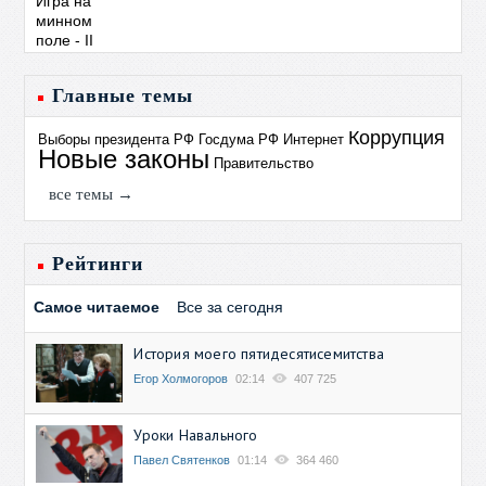
Главные темы
Коррупция
Выборы президента РФ
Госдума РФ
Интернет
Новые законы
Правительство
все темы →
Рейтинги
Самое читаемое
Все за сегодня
История моего пятидесятисемитства
Егор Холмогоров
02:14
407 725
Уроки Навального
Павел Святенков
01:14
364 460