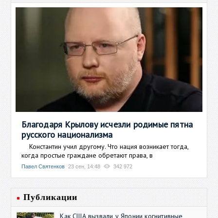
Благодаря Крылову исчезли родимые пятна
русского национализма
Константин учил другому. Что нация возникает тогда,
когда простые граждане обретают права, в
Павел Святенков
23 сен, 14:48
342 972
Публикации
Как США вызвали у Японии когнитивные