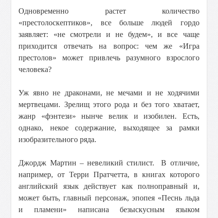
Одновременно растет количество
«престолоскептиков», все больше людей гордо
заявляет: «не смотрели и не будем», и все чаще
приходится отвечать на вопрос: чем же «Игра
престолов» может привлечь разумного взрослого
человека?
Уж явно не драконами, не мечами и не ходячими
мертвецами. Зрелищ этого рода и без того хватает,
жанр «фэнтези» нынче велик и изобилен. Есть,
однако, некое содержание, выходящее за рамки
изобразительного ряда.
Джордж Мартин – невеликий стилист. В отличие,
например, от Терри Пратчетта, в книгах которого
английский язык действует как полноправный и,
может быть, главный персонаж, эпопея «Песнь льда
и пламени» написана безыскусным языком