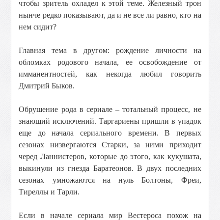
чтобы зритель охладел к этой теме. Железный трон
нынче редко показывают, да и не все ли равно, кто на
нем сидит?
Главная тема в другом: рождение личности на
обломках родового начала, ее освобождение от
имманентностей, как некогда любил говорить
Дмитрий Быков.
Обрушение рода в сериале – тотальный процесс, не
знающий исключений. Таргариены пришли в упадок
еще до начала сериального времени. В первых
сезонах низвергаются Старки, за ними приходит
черед Ланнистеров, которые до этого, как кукушата,
выкинули из гнезда Баратеонов. В двух последних
сезонах умножаются на нуль Болтоны, Фреи,
Тиреллы и Тарли.
Если в начале сериала мир Вестероса похож на