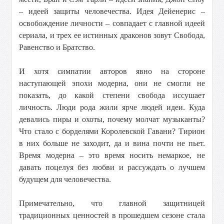
– идеей защиты человечества. Идея Дейенерис –
освобождение личности – совпадает с главной идеей
сериала, и трех ее истинных драконов зовут Свобода,
Равенство и Братство.
И хотя симпатии авторов явно на стороне
наступающей эпохи модерна, они не смогли не
показать, до какой степени свобода иссушает
личность. Люди рода жили ярче людей идеи. Куда
девались пиры и охоты, почему молчат музыканты?
Что стало с борделями Королевской Гавани? Тирион
в них больше не заходит, да и вина почти не пьет.
Время модерна – это время носить немаркое, не
давать поцелуя без любви и рассуждать о лучшем
будущем для человечества.
Примечательно, что главной защитницей
традиционных ценностей в прошедшем сезоне стала