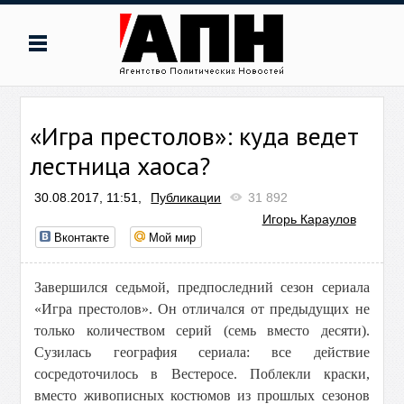
«Игра престолов»: куда ведет
лестница хаоса?
30.08.2017, 11:51,
Публикации
31 892
Игорь Караулов
Вконтакте
Мой мир
Завершился седьмой, предпоследний сезон сериала
«Игра престолов». Он отличался от предыдущих не
только количеством серий (семь вместо десяти).
Сузилась география сериала: все действие
сосредоточилось в Вестеросе. Поблекли краски,
вместо живописных костюмов из прошлых сезонов