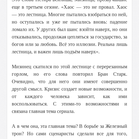
еще в третьем сезоне. «Хаос — это не провал. Хаос
— это лестница. Многие пытались взобраться по ней,
но оступались и уже не пытались вновь: падение
ломало их. У других был шанс взойти наверх, но они
отказывались, продолжая цепляться за государство, за
богов или за любовь. Всё это иллюзии. Реальна лишь
лестница, и важен лишь подъём наверх».
Мизинец скатился по этой лестнице с перерезанным
горлом, но его слова повторил Бран Старк.
Очевидно, что для него они имеют совершенно
другой смысл. Кризис создает новые возможности, и
от каждого человека зависит, как ими
воспользоваться. С этими-то возможностями и
связана главная тема сериала.
А в чем она, эта главная тема? В борьбе за Железный
трон? Но сами сценаристы сделали все для того,