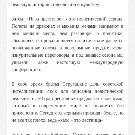
реальную историю, идеологию и культуру.
Затем, «Игра престолов» - это политический сериал.
Полеты на драконах и махания мечами занимают в
нем меньше места, чем разговоры о политике,
сбывшиеся и провалившиеся политические расчеты,
неожиданные союзы и вероломные предательства,
изнурительные переговоры, а под занавес сезона мы
увидели даже настоящую международную
конференцию.
В свое время братья Стругацкие дали советской
интеллигенции язык для описания политической
реальности. «Игра престолов» предлагает свой язык,
который в современном мире не останется без
применения. Сегодня за черными приходят белые, но
не все так плохо, ведь «хаос – это лестница».
Это слова Петира Бейлиша, Мизинца, прозвучавшие