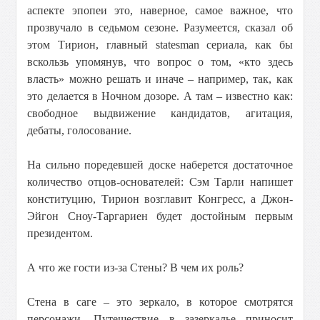
аспекте эпопеи это, наверное, самое важное, что
прозвучало в седьмом сезоне. Разумеется, сказал об
этом Тирион, главный statesman сериала, как бы
вскользь упомянув, что вопрос о том, «кто здесь
власть» можно решать и иначе – например, так, как
это делается в Ночном дозоре. А там – известно как:
свободное выдвижение кандидатов, агитация,
дебаты, голосование.
На сильно поредевшей доске наберется достаточное
количество отцов-основателей: Сэм Тарли напишет
конституцию, Тирион возглавит Конгресс, а Джон-
Эйгон Сноу-Таргариен будет достойным первым
президентом.
А что же гости из-за Стены? В чем их роль?
Стена в саге – это зеркало, в которое смотрятся
персонажи. Путешествие в зазеркалье приносит