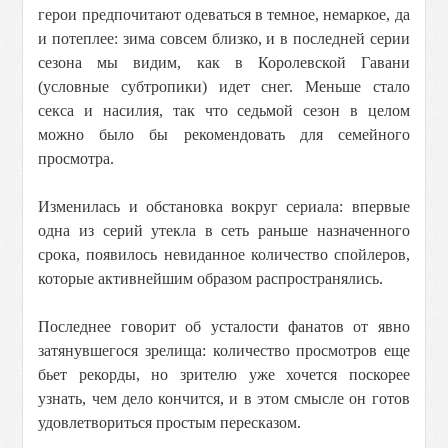
герои предпочитают одеваться в темное, немаркое, да
и потеплее: зима совсем близко, и в последней серии
сезона мы видим, как в Королевской Гавани
(условные субтропики) идет снег. Меньше стало
секса и насилия, так что седьмой сезон в целом
можно было бы рекомендовать для семейного
просмотра.
Изменилась и обстановка вокруг сериала: впервые
одна из серий утекла в сеть раньше назначенного
срока, появилось невиданное количество спойлеров,
которые активнейшим образом распространялись.
Последнее говорит об усталости фанатов от явно
затянувшегося зрелища: количество просмотров еще
бьет рекорды, но зрителю уже хочется поскорее
узнать, чем дело кончится, и в этом смысле он готов
удовлетвориться простым пересказом.