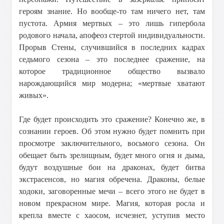
героям знание. Но вообще-то там ничего нет, там
пустота. Армия мертвых – это лишь гипербола
родового начала, апофеоз стертой индивидуальности.
Прорыв Стены, случившийся в последних кадрах
седьмого сезона – это последнее сражение, на
которое традиционное общество вызвало
нарождающийся мир модерна; «мертвые хватают
живых».
Где будет происходить это сражение? Конечно же, в
сознании героев. Об этом нужно будет помнить при
просмотре заключительного, восьмого сезона. Он
обещает быть зрелищным, будет много огня и дыма,
будут воздушные бои на драконах, будет битва
экстрасенсов, но магия обречена. Драконы, белые
ходоки, заговоренные мечи – всего этого не будет в
новом прекрасном мире. Магия, которая росла и
крепла вместе с хаосом, исчезнет, уступив место