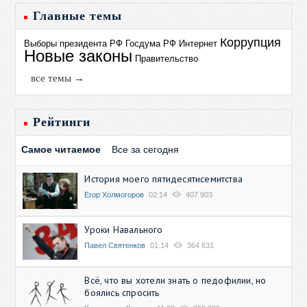
Главные темы
Коррупция
Выборы президента РФ
Госдума РФ
Интернет
Новые законы
Правительство
все темы →
Рейтинги
Самое читаемое
Все за сегодня
История моего пятидесятисемитства
Егор Холмогоров
02:14
407 903
Уроки Навального
Павел Святенков
01:14
364 631
Всё, что вы хотели знать о педофилии, но
боялись спросить