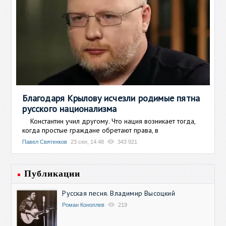
Благодаря Крылову исчезли родимые пятна
русского национализма
Константин учил другому. Что нация возникает тогда,
когда простые граждане обретают права, в
Павел Святенков
23 сен, 14:48
343 921
Публикации
Русская песня. Владимир Высоцкий
Роман Коноплев
219