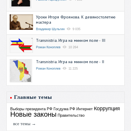
Уроки Игоря Фроянова. К девяностолетию
мастера
Владимир Шульгин
9 035
Transnistria. Игра на минном поле - III
Роман Коноплев
10 264
Transnistria. Игра на минном поле - II
Роман Коноплев
11 225
Главные темы
Коррупция
Выборы президента РФ
Госдума РФ
Интернет
Новые законы
Правительство
все темы →