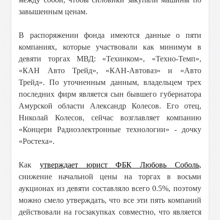
завышенным ценам.
В распоряжении фонда имеются данные о пяти
компаниях, которые участвовали как минимум в
девяти торгах МВД: «Техинком», «Техно-Темп»,
«КАН Авто Трейд», «КАН-Автоваз» и «Авто
Трейд». По уточненным данным, владельцем трех
последних фирм является сын бывшего губернатора
Амурской области Александр Колесов. Его отец,
Николай Колесов, сейчас возглавляет компанию
«Концерн Радиоэлектронные технологии» - дочку
«Ростеха».
Как
утверждает юрист ФБК Любовь Соболь
,
снижение начальной цены на торгах в восьми
аукционах из девяти составляло всего 0.5%, поэтому
можно смело утверждать, что все эти пять компаний
действовали на госзакупках совместно, что является