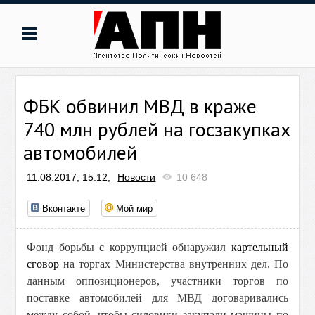
ФБК обвинил МВД в краже
740 млн рублей на госзакупках
автомобилей
11.08.2017, 15:12,
Новости
10 648
Вконтакте
Мой мир
Фонд борьбы с коррупцией обнаружил
картельный
сговор
на торгах Министерства внутренних дел. По
данным оппозиционеров, участники торгов по
поставке автомобилей для МВД договаривались
между собой, чтобы силовики закупали машины по