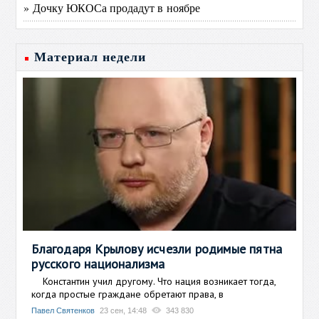
» Дочку ЮКОСа продадут в ноябре
Материал недели
Благодаря Крылову исчезли родимые пятна
русского национализма
Константин учил другому. Что нация возникает тогда,
когда простые граждане обретают права, в
Павел Святенков
23 сен, 14:48
343 830