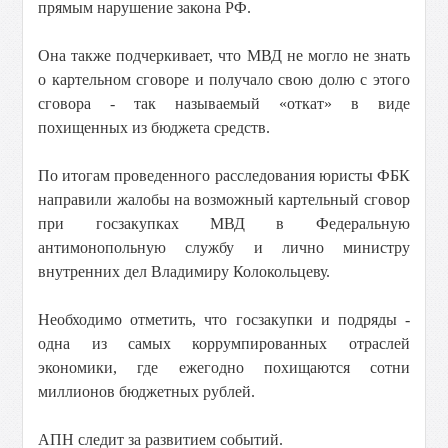
прямым нарушение закона РФ.
Она также подчеркивает, что МВД не могло не знать
о картельном сговоре и получало свою долю с этого
сговора - так называемый «откат» в виде
похищенных из бюджета средств.
По итогам проведенного расследования юристы ФБК
направили жалобы на возможный картельный сговор
при госзакупках МВД в Федеральную
антимонопольную службу и лично министру
внутренних дел Владимиру Колокольцеву.
Необходимо отметить, что госзакупки и подряды -
одна из самых коррумпированных отраслей
экономики, где ежегодно похищаются сотни
миллионов бюджетных рублей.
АПН следит за развитием событий.