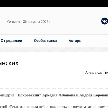
Сегодня - 06 августа 2026 г
От редакции
Особая папка
Авторы
анских
Александр Тр
концерна "Покровский" Аркадия Чебанова и Андрея Коровай
ткой «Реклама» вышла небольшая статья с громким заголовком 