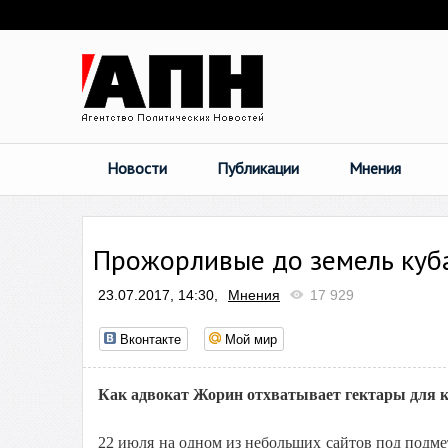
Новости
Публикации
Мнения
Прожорливые до земель куб
23.07.2017, 14:30,
Мнения
17 929
Вконтакте
Мой мир
Как адвокат Жорин отхватывает гектары для 
22 июля на одном из небольших сайтов под подме