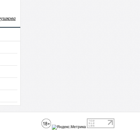
рушкова