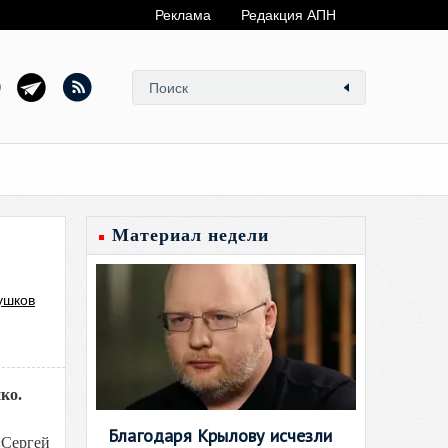
Реклама
Редакция АПН
Материал недели
ушков
ко.
Благодаря Крылову исчезли
«Сергей