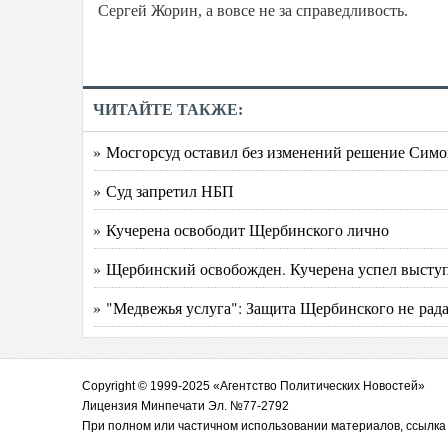
Сергей Жорин, а вовсе не за справедливость.
ЧИТАЙТЕ ТАКЖЕ:
» Мосгорсуд оставил без изменений решение Симо
» Суд запретил НБП
» Кучерена освободит Щербинского лично
» Щербинский освобожден. Кучерена успел высту
» "Медвежья услуга": Защита Щербинского не рада
Copyright © 1999-2025 «Агентство Политических Новостей»
Лицензия Минпечати Эл. №77-2792
При полном или частичном использовании материалов, ссылка