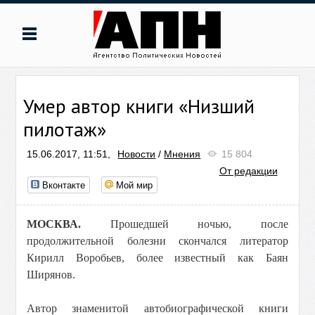
Умер автор книги «Низший
пилотаж»
15.06.2017, 11:51,
Новости
/
Мнения
15 804
От редакции
Вконтакте
Мой мир
МОСКВА.
Прошедшей ночью, после
продолжительной болезни скончался литератор
Кирилл Воробьев, более известный как Баян
Ширянов.
Автор знаменитой автобиографической книги