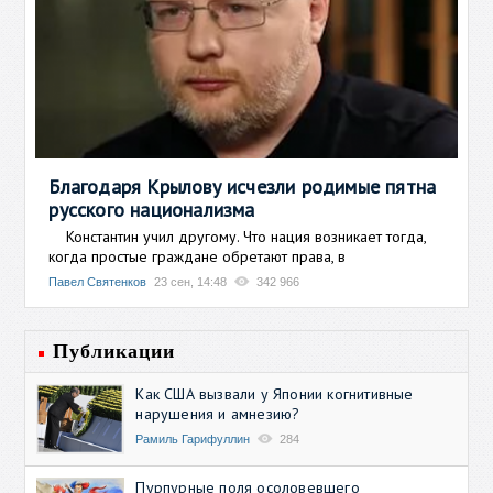
Благодаря Крылову исчезли родимые пятна
русского национализма
Константин учил другому. Что нация возникает тогда,
когда простые граждане обретают права, в
Павел Святенков
23 сен, 14:48
342 966
Публикации
Как США вызвали у Японии когнитивные
нарушения и амнезию?
Рамиль Гарифуллин
284
Пурпурные поля осоловевшего