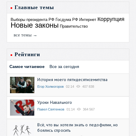
Главные темы
Коррупция
Выборы президента РФ
Госдума РФ
Интернет
Новые законы
Правительство
все темы →
Рейтинги
Самое читаемое
Все за сегодня
История моего пятидесятисемитства
Егор Холмогоров
02:14
407 838
Уроки Навального
Павел Святенков
01:14
364 567
Всё, что вы хотели знать о педофилии, но
боялись спросить