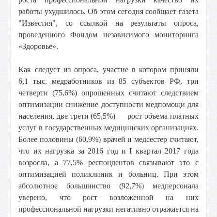
работы ухудшилось. Об этом сегодня сообщает газета
"Известия", со ссылкой на результаты опроса,
проведенного Фондом независимого мониторинга
«Здоровье».
Как следует из опроса, участие в котором приняли
6,1 тыс. медработников из 85 субъектов РФ, три
четверти (75,6%) опрошенных считают следствием
оптимизации снижение доступности медпомощи для
населения, две трети (65,5%) — рост объема платных
услуг в государственных медицинских организациях.
Более половины (60,9%) врачей и медсестер считают,
что их нагрузка за 2016 год и I квартал 2017 года
возросла, а 77,5% респондентов связывают это с
оптимизацией поликлиник и больниц. При этом
абсолютное большинство (92,7%) медперсонала
уверено, что рост возложенной на них
профессиональной нагрузки негативно отражается на