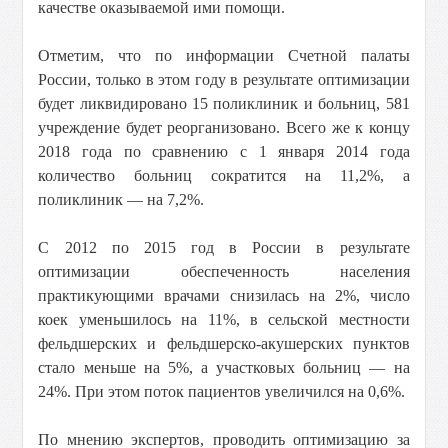
качестве оказываемой ими помощи.
Отметим, что по информации Счетной палаты
России, только в этом году в результате оптимизации
будет ликвидировано 15 поликлиник и больниц, 581
учреждение будет реорганизовано. Всего же к концу
2018 года по сравнению с 1 января 2014 года
количество больниц сократится на 11,2%, а
поликлиник — на 7,2%.
С 2012 по 2015 год в России в результате
оптимизации обеспеченность населения
практикующими врачами снизилась на 2%, число
коек уменьшилось на 11%, в сельской местности
фельдшерских и фельдшерско-акушерских пунктов
стало меньше на 5%, а участковых больниц — на
24%. При этом поток пациентов увеличился на 0,6%.
По мнению экспертов, проводить оптимизацию за