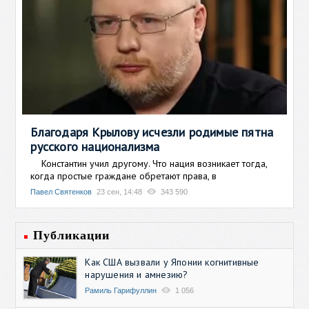
Благодаря Крылову исчезли родимые пятна
русского национализма
Константин учил другому. Что нация возникает тогда,
когда простые граждане обретают права, в
Павел Святенков
23 сен, 14:48
343 590
Публикации
Как США вызвали у Японии когнитивные
нарушения и амнезию?
Рамиль Гарифуллин
1 056