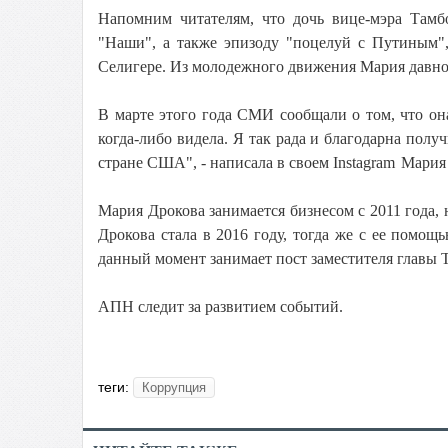
Напомним читателям, что дочь вице-мэра Тамбо
"Наши", а также эпизоду "поцелуй с Путиным",
Селигере. Из молодежного движения Мария давно 
В марте этого года СМИ сообщали о том, что он
когда-либо видела. Я так рада и благодарна полу
стране США", - написала в своем Instagram
Мария 
Мария Дрокова занимается бизнесом с 2011 года,
Дрокова стала в 2016 году, тогда же с ее помощ
данный момент занимает пост заместителя главы 
АПН следит за развитием событий.
теги:
Коррупция