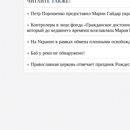
ЧИТАЙТЕ ТАКЖЕ:
» Петр Порошенко предоставил Марии Гайдар укр
» Контролеры в лице фонда «Гражданское достоин
который до недавнего времени возглавляла Мария 
» На Украине в рамках обмена пленными освобож
» Баб у реки не обнаружено!
» Православная церковь отмечает праздник Рожде