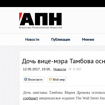
Новости
Публикации
Мнения
Дочь вице-мэра Тамбова ос
12.05.2017, 19:05,
Новости
8 397
Вконтакте
Мой мир
Дочь замглавы Тамбова Мария Дрокова основа
сообщает
американское издание The Wall Street Jo