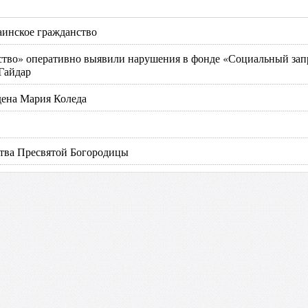
аинское гражданство
ство» оперативно выявили нарушения в фонде «Социальный зап
Гайдар
дена Мария Коледа
ства Пресвятой Богородицы