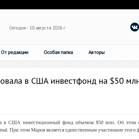
Сегодня - 10 августа 2026 г
От редакции
Особая папка
Авторы
новала в США инвестфонд на $50 мл
ла в США инвестиционный фонд объемом $50 млн. Об этом 
urnal. При этом Мария является единственным участником этого 