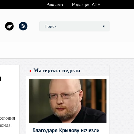
Реклама
Редакция АПН
Материал недели
н
сегодня
фонда.
Благодаря Крылову исчезли