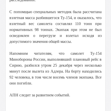
С попомщью специальных методик была рассчитана
взлетная масса разбившегося Ту-154, и оказалось, что
взлетный вес самолета составлял 110 тонн при
нормативных 98 тоннах. Экипаж при этом не был
осведомлен о перегрузе и взлетал исходя из
допустимого значения общей массы.
Напомним читателям, что самолет Ту-154
Минобороны России, выполнявший плановый рейс в
Сирию, разбился утром 25 декабря через несколько
минут после вылета из Адлера. На борту находились
92 человека, в том числе восемь членов экипажа. Все
они погибли.
АПН следит за развитием событий.