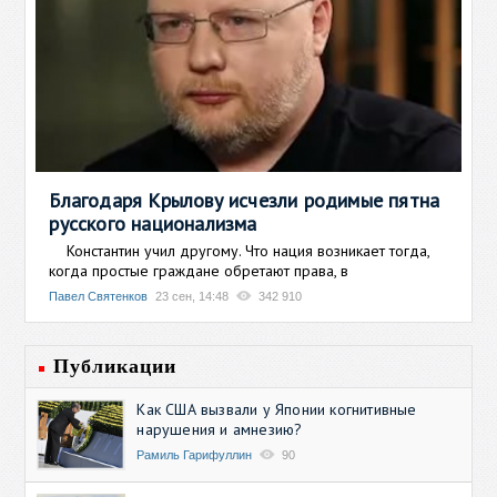
Благодаря Крылову исчезли родимые пятна
русского национализма
Константин учил другому. Что нация возникает тогда,
когда простые граждане обретают права, в
Павел Святенков
23 сен, 14:48
342 910
Публикации
Как США вызвали у Японии когнитивные
нарушения и амнезию?
Рамиль Гарифуллин
90