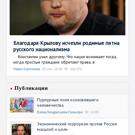
Благодаря Крылову исчезли родимые пятна
русского национализма
Константин учил другому. Что нация возникает тогда,
когда простые граждане обретают права, в
Павел Святенков
23 сен, 14:48
342 676
Публикации
Пурпурные поля осоловевшего
человечества
Елена Кондратьева-Сальгеро
4 225
Экономический терроризм против России:
масштаб и цели