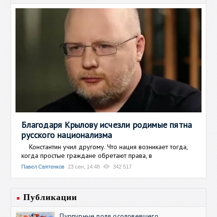
Благодаря Крылову исчезли родимые пятна
русского национализма
Константин учил другому. Что нация возникает тогда,
когда простые граждане обретают права, в
Павел Святенков
23 сен, 14:48
342 517
Публикации
Пурпурные поля осоловевшего