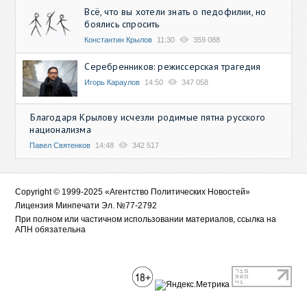
Всё, что вы хотели знать о педофилии, но
боялись спросить
Константин Крылов
11:30
359 088
Серебренников: режиссерская трагедия
Игорь Караулов
14:50
347 058
Благодаря Крылову исчезли родимые пятна русского
национализма
Павел Святенков
14:48
342 517
Copyright © 1999-2025 «Агентство Политических Новостей»
Лицензия Минпечати Эл. №77-2792
При полном или частичном использовании материалов, ссылка на
АПН обязательна