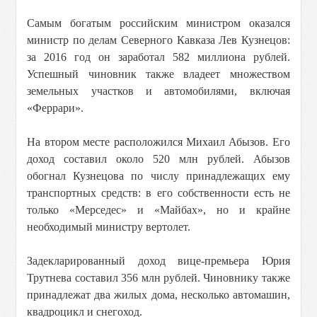
Самым богатым российским министром оказался
министр по делам Северного Кавказа Лев Кузнецов:
за 2016 год он заработал 582 миллиона рублей.
Успешный чиновник также владеет множеством
земельных участков и автомобилями, включая
«Феррари».
На втором месте расположился Михаил Абызов. Его
доход составил около 520 млн рублей. Абызов
обогнал Кузнецова по числу принадлежащих ему
транспортных средств: в его собственности есть не
только «Мерседес» и «Майбах», но и крайне
необходимый министру вертолет.
Задекларированный доход вице-премьера Юрия
Трутнева составил 356 млн рублей. Чиновнику также
принадлежат два жилых дома, несколько автомашин,
квадроцикл и снегоход.