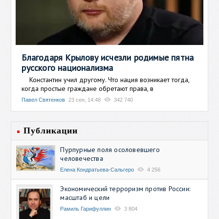
Благодаря Крылову исчезли родимые пятна
русского национализма
Константин учил другому. Что нация возникает тогда,
когда простые граждане обретают права, в
Павел Святенков
23 сен, 14:48
342 740
Публикации
Пурпурные поля осоловевшего
человечества
Елена Кондратьева-Сальгеро
4 256
Экономический терроризм против России:
масштаб и цели
Рамиль Гарифуллин
3 804