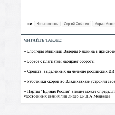
теги:
Новые законы
Сергей Собянин
Мэрия Моск
ЧИТАЙТЕ ТАКЖЕ:
» Блоггеры обвинили Валерия Рашкина в присвоен
» Борьба с плагиатом набирает обороты
» Средств, выделенных на лечение российских ВИ
» Работники скорой во Владикавказе устроили заб
» Партия "Единая Россия" вполне может определять
удостоенных звания лиц лидер ЕР Д.А.Медведев