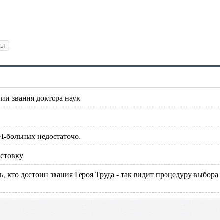
вы
ии звания доктора наук
Ч-больных недостаточо.
астовку
, кто достоин звания Героя Труда - так видит процедуру выбора