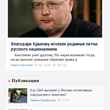
Благодаря Крылову исчезли родимые пятна
русского национализма
Константин учил другому. Что нация возникает тогда,
когда простые граждане обретают права, в
Павел Святенков
23 сен, 14:48
343 712
Публикации
Как США вызвали у Японии когнитивные
нарушения и амнезию?
Рамиль Гарифуллин
1 170