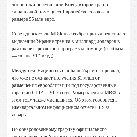
чиновники перечислили Киеву второй транш
финансовой помощи от Европейского союза в
размере 55 млн евро.
Совет директоров МВФ в сентябре принял решение о
выделении Украине транша в миллиард долларов в
рамках четырехлетней программы помощи (ее объем
— свыше $17 млрд).
Между тем, Национальный банк Украины признал,
что уже не ожидает получения $1 млрд от
размещения еврооблигаций под государственные
гарантии США в 2017 году. Размер кредита МВФ в
этом году также уменьшится. Об этом говорится в
ежеквартальном инфляционном отчете НБУ за
январь.
По обнародованному графику официального
финансирования Украины в этого года видно, что