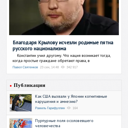
Благодаря Крылову исчезли родимые пятна
русского национализма
Константин учил другому. Что нация возникает тогда,
когда простые граждане обретают права, в
Павел Святенков
23 сен, 14:48
342 917
Публикации
Как США вызвали у Японии когнитивные
нарушения и амнезию?
Рамиль Гарифуллин
164
Пурпурные поля осоловевшего
человечества