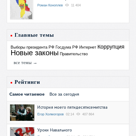
Роман Коноплев
11 404
Главные темы
Коррупция
Выборы президента РФ
Госдума РФ
Интернет
Новые законы
Правительство
все темы →
Рейтинги
Самое читаемое
Все за сегодня
История моего пятидесятисемитства
Егор Холмогоров
02:14
407 864
Уроки Навального