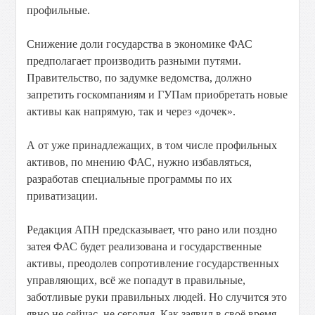
профильные.
Снижение доли государства в экономике ФАС
предполагает производить разными путями.
Правительство, по задумке ведомства, должно
запретить госкомпаниям и ГУПам приобретать новые
активы как напрямую, так и через «дочек».
А от уже принадлежащих, в том числе профильных
активов, по мнению ФАС, нужно избавляться,
разработав специальные программы по их
приватизации.
Редакция АПН предсказывает, что рано или поздно
затея ФАС будет реализована и государственные
активы, преодолев сопротивление государственных
управляющих, всё же попадут в правильные,
заботливые руки правильных людей. Но случится это
явно не сейчас, не сегодня. Как заявил в своё время