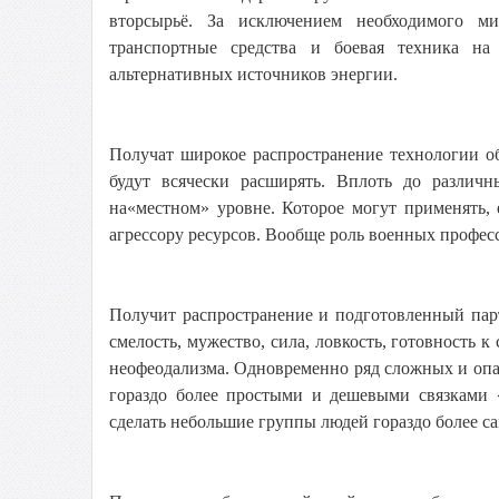
вторсырьё. За исключением необходимого ми
транспортные средства и боевая техника н
альтернативных источников энергии.
Получат широкое распространение технологии об
будут всячески расширять. Вплоть до различ
на«местном» уровне. Которое могут применять,
агрессору ресурсов. Вообще роль военных професс
Получит распространение и подготовленный парт
смелость, мужество, сила, ловкость, готовность 
неофеодализма. Одновременно ряд сложных и опас
гораздо более простыми и дешевыми связками 
сделать небольшие группы людей гораздо более 