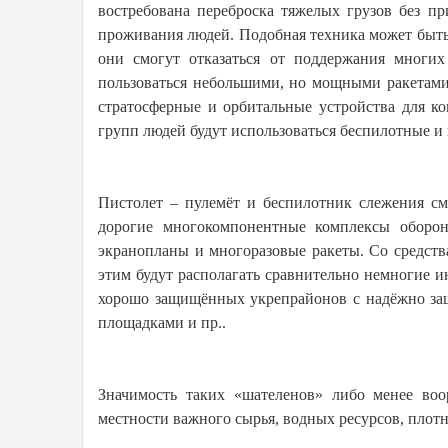
востребована переброска тяжелых грузов без 
проживания людей. Подобная техника может быт
они смогут отказаться от поддержания многи
пользоваться небольшими, но мощными ракетами
стратосферные и орбитальные устройства для к
групп людей будут использоваться беспилотные 
Пистолет – пулемёт и беспилотник слежения см
дорогие многокомпонентные комплексы оборо
экранопланы и многоразовые ракеты. Со средств
этим будут располагать сравнительно немногие 
хорошо защищённых укрепрайонов с надёжно з
площадками и пр..
Значимость таких «шателенов» либо менее во
местности важного сырья, водных ресурсов, плотн