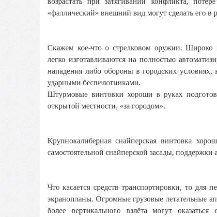
возрастать при затягивании конфликта, потер
«фаллический» внешний вид могут сделать его в р
Скажем кое-что о стрелковом оружии. Широко 
легко изготавливаются на полностью автоматиз
нападения либо обороны в городских условиях,
ударными беспилотниками.
Штурмовые винтовки хороши в руках подготов
открытой местности, «за городом».
Крупнокалиберная снайперская винтовка хороша
самостоятельной снайперской засады, поддержки 
Что касается средств транспортировки, то для
экранопланы. Огромные грузовые летательные ап
более вертикального взлёта могут оказаться