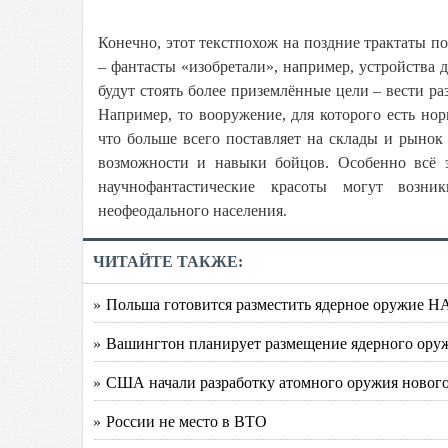
Конечно, этот текстпохож на поздние трактаты п
– фантасты «изобретали», например, устройства
будут стоять более приземлённые цели – вести разв
Например, то вооружение, для которого есть нор
что больше всего поставляет на склады и рыно
возможности и навыки бойцов. Особенно всё 
научнофантастические красоты могут возни
неофеодального населения.
ЧИТАЙТЕ ТАКЖЕ:
» Польша готовится разместить ядерное оружие 
» Вашингтон планирует размещение ядерного ору
» США начали разработку атомного оружия новог
» России не место в ВТО