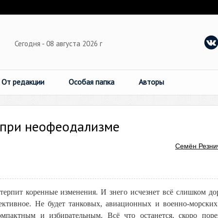
Сегодня - 08 августа 2026 г
От редакции
Особая папка
Авторы
 при неофеодализме
Семён Резни
терпит коренные изменения. И знего исчезнет всё слишком до
ективное. Не будет танковых, авиационных и военно-морских
компактным и избирательным. Всё что останется, скоро пор