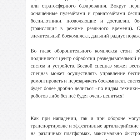
или стратосферного базирования. Вокруг пери
оснащённые пулемётами и гранатомётами беспи
беспилотники, позволяющие и доставлять б
(трансляция в режиме реального времени). 
значительный боекомплект, дальний радиус пораж
Во главе оборонительного комплекса стоит 
подчиняется центр обработки разведывательной 
систем и устройств. Боевой спецназ может вес
спецназ может осуществлять управление бесп
ремонтировать и перезаряжать боекомплект, систе
будет более дробно делиться «по видам техник
роботов либо без неё будет очень цениться!
Как при нападении, так и при обороне могу
транспортировке и эффективные артиллерийские о
на различных платформах, максимально быстр