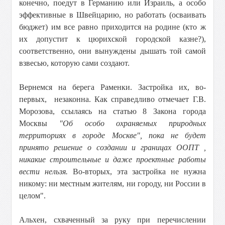
конечно, поедут в Германию или Израиль, а особо
эффективные в Швейцарию, но работать (осваивать
бюджет) им все равно приходится на родине (кто ж
их допустит к цюрихской городской казне?),
соответственно, они вынуждены дышать той самой
взвесью, которую сами создают.
Вернемся на берега Раменки. Застройка их, во-
первых, незаконна. Как справедливо отмечает Г.В.
Морозова, ссылаясь на статью 8 Закона города
Москвы
"Об особо охраняемых природных
территориях в городе Москве", пока не будет
принято решение о создании и границах ООПТ ,
никакие строительные и даже проектные работы
вести нельзя.
Во-вторых, эта застройка не нужна
никому: ни местным жителям, ни городу, ни России в
целом".
Альхен, схваченный за руку при перечислении