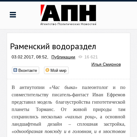
Раменский водораздел
03.02.2017, 08:52,
Публикации
16 621
Илья Смирнов
Вконтакте
Мой мир
В антиутопии
«Час быка»
палеонтолог и по
совместительству писатель-фантаст Иван Ефремов
представил модель благоустройства гипотетической
планеты Торманс. От живой природы там
сохранились несколько
«чахлых рощ»
, а основной
ландшафтный дизайн – сплошная застройка,
«однообразная повсюду и в головном, и в хвостовом