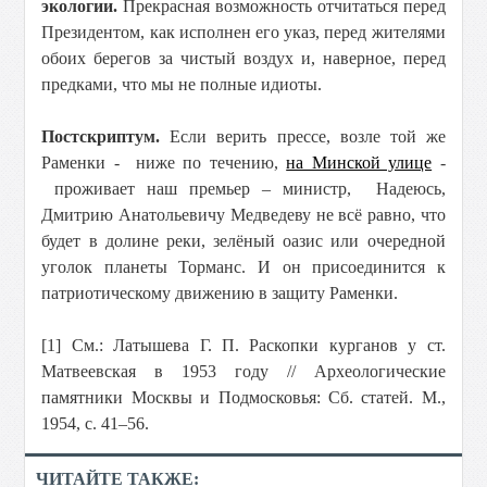
экологии.
Прекрасная возможность отчитаться перед
Президентом, как исполнен его указ, перед жителями
обоих берегов за чистый воздух и, наверное, перед
предками, что мы не полные идиоты.
Постскриптум.
Если верить прессе, возле той же
Раменки - ниже по течению,
на Минской улице
-
проживает наш премьер – министр, Надеюсь,
Дмитрию Анатольевичу Медведеву не всё равно, что
будет в долине реки, зелёный оазис или очередной
уголок планеты Торманс. И он присоединится к
патриотическому движению в защиту Раменки.
[1] См.: Латышева Г. П. Раскопки курганов у ст.
Матвеевская в 1953 году // Археологические
памятники Москвы и Подмосковья: Сб. статей. М.,
1954, с. 41–56.
ЧИТАЙТЕ ТАКЖЕ: