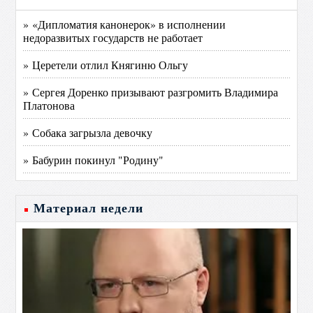
» «Дипломатия канонерок» в исполнении
недоразвитых государств не работает
» Церетели отлил Княгиню Ольгу
» Сергея Доренко призывают разгромить Владимира
Платонова
» Собака загрызла девочку
» Бабурин покинул "Родину"
Материал недели