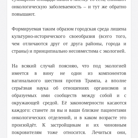
онкологическую заболеваемость – и тут же обратно
повышают.
Формируемая таким образом городская среда лишена
культурно-исторического своеобразия (всего того,
чем отличаются друг от друга районы, города и
страны) и принципиально несовместима с экологией.
На всякий случай поясняю, что под экологией
имеется в вину не один из компонентов
вагинального шествия против Трампа, а вполне
серьёзная наука об отношениях организмов и
образуемых ими сообществ между собой и с
окружающей средой. Её закономерности касаются
каждого: станете ли вы и ваши близкие пациентами
онкологических отделений, и в каком возрасте это
произойдёт. К застройщикам и их чиновным
покровителям тоже относится. Лечиться они,