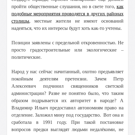
пройти общественные слушания, но в свете того,
как
подобные мероприятия проводятся в других районах
столицы
, местные жители не имеют оснований
надеяться, что их интересы будут хоть как-то учтены.
Позиции заявлены с предельной откровенностью. Не
просто градостроительные или экологические –
политические.
Народ у нас сейчас начитанный, охотно предъявляет
покойным деятелям претензии. Зачем Петр
Алексеевич подчинил священников светской
администрации? Разве не понятно было, что таким
образом подрывается их авторитет в народе? А
Владимир Ильич предоставил автономиям право на
отделение. Заложил мину под государство. Вот она и
сработала в 1991 году. При такой постановке
вопросов предки выглядят людьми недалёкими, не