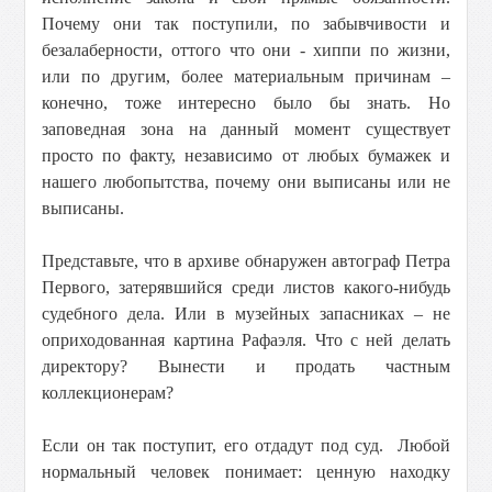
Почему они так поступили, по забывчивости и
безалаберности, оттого что они - хиппи по жизни,
или по другим, более материальным причинам –
конечно, тоже интересно было бы знать. Но
заповедная зона на данный момент существует
просто по факту, независимо от любых бумажек и
нашего любопытства, почему они выписаны или не
выписаны.
Представьте, что в архиве обнаружен автограф Петра
Первого, затерявшийся среди листов какого-нибудь
судебного дела. Или в музейных запасниках – не
оприходованная картина Рафаэля. Что с ней делать
директору? Вынести и продать частным
коллекционерам?
Если он так поступит, его отдадут под суд. Любой
нормальный человек понимает: ценную находку