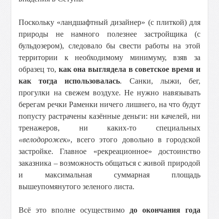
Поскольку «ландшафтный дизайнер» (с плиткой) для
природы не намного полезнее застройщика (с
бульдозером), следовало бы свести работы на этой
территории к необходимому минимуму, взяв за
образец то,
как она выглядела в советское время и
как тогда использовалась
. Санки, лыжи, бег,
прогулки на свежем воздухе. Не нужно навязывать
берегам речки Раменки ничего лишнего, на что будут
попусту растрачены казённые деньги: ни качелей, ни
тренажеров, ни каких-то специальных
«велодорожек»
, всего этого довольно в городской
застройке. Главное «рекреационное» достоинство
заказника – возможность общаться с живой природой
и максимальная суммарная площадь
вышеупомянутого зеленого листа.
Всё это вполне осуществимо
до окончания года