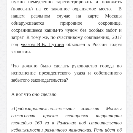
нужно немедленно зарегистрировать и положить
(повесить) на ее законное охраняемое место. В
нашем реальном случае на карте Москвы
обнаруживается природное сокровище,
сохранившееся каким-то чудом без особых забот и
затрат. К тому же, по счастливому совпадению, 2017
год
указом В.В. Путина
объявлен в России годом
экологии.
Что должно было сделать руководство города во
исполнение президентского указа и собственного
забытого законодательства?
А вот что оно сделало.
«Градостроительно-земельная комиссия Москвы
согласовала проект планировки территории
площадью 160 га в Раменках под строительство
недвижимости различного назначения. Речь идет об