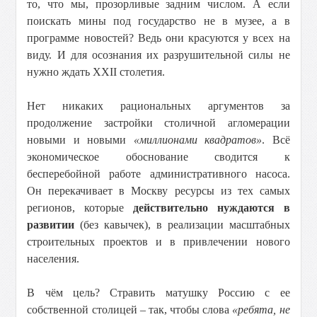
то, что мы, прозорливые задним числом. А если
поискать мины под государство не в музее, а в
программе новостей? Ведь они красуются у всех на
виду. И для осознания их разрушительной силы не
нужно ждать ХХII столетия.
Нет никаких рациональных аргументов за
продолжение застройки столичной агломерации
новыми и новыми
«миллионами квадратов»
. Всё
экономическое обоснование сводится к
бесперебойной работе административного насоса.
Он перекачивает в Москву ресурсы из тех самых
регионов, которые
действительно нуждаются в
развитии
(без кавычек), в реализации масштабных
строительных проектов и в привлечении нового
населения.
В чём цель? Стравить матушку Россию с ее
собственной столицей – так, чтобы слова
«ребята, не