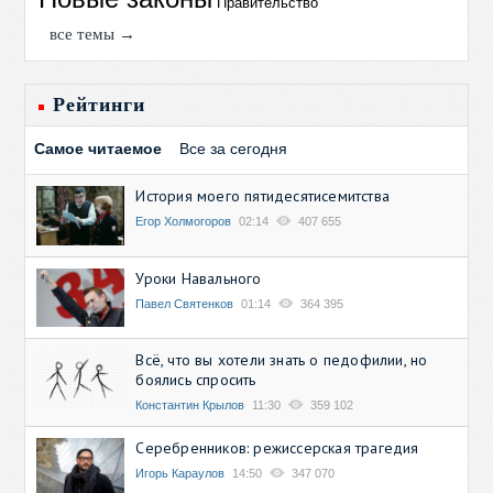
Правительство
все темы →
Рейтинги
Самое читаемое
Все за сегодня
История моего пятидесятисемитства
Егор Холмогоров
02:14
407 655
Уроки Навального
Павел Святенков
01:14
364 395
Всё, что вы хотели знать о педофилии, но
боялись спросить
Константин Крылов
11:30
359 102
Серебренников: режиссерская трагедия
Игорь Караулов
14:50
347 070