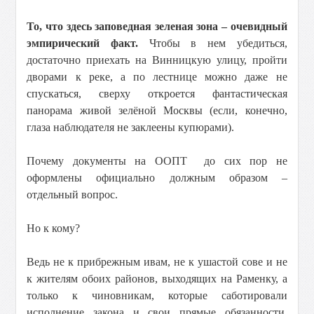
То, что здесь заповедная зеленая зона – очевидный
эмпирический факт.
Чтобы в нем убедиться,
достаточно приехать на Винницкую улицу, пройти
дворами к реке, а по лестнице можно даже не
спускаться, сверху откроется фантастическая
панорама живой зелёной Москвы (если, конечно,
глаза наблюдателя не заклеены купюрами).
Почему документы на ООПТ до сих пор не
оформлены официально должным образом –
отдельный вопрос.
Но к кому?
Ведь не к прибрежным ивам, не к ушастой сове и не
к жителям обоих районов, выходящих на Раменку, а
только к чиновникам, которые саботировали
исполнение закона и свои прямые обязанности.