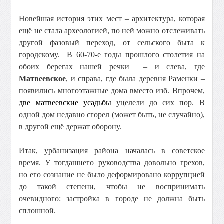
Новейшая история этих мест – архитектура, которая
ещё не стала археологией, по ней можно отслеживать
другой фазовый переход, от сельского быта к
городскому. В 60-70-е годы прошлого столетия на
обоих берегах нашей речки – и слева, где
Матвеевское
, и справа, где была деревня Раменки –
появились многоэтажные дома вместо изб. Впрочем,
две матвеевские усадьбы
уцелели до сих пор. В
одной дом недавно сгорел (может быть, не случайно),
в другой ещё держат оборону.
Итак, урбанизация района началась в советское
время. У тогдашнего руководства довольно грехов,
но его сознание не было деформировано коррупцией
до такой степени, чтобы не воспринимать
очевидного: застройка в городе не должна быть
сплошной.