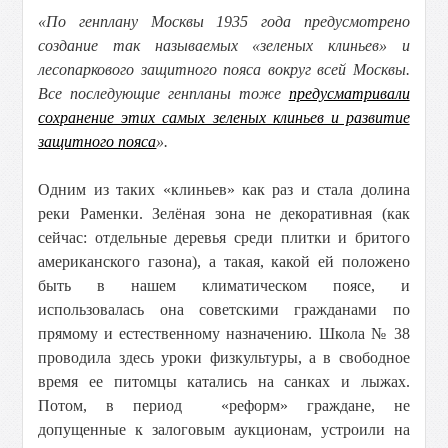
«По генплану Москвы 1935 года предусмотрено
создание так называемых «зеленых клиньев» и
лесопаркового защитного пояса вокруг всей Москвы.
Все последующие генпланы тоже
предусматривали
сохранение этих самых зеленых клиньев и развитие
защитного пояса
».
Одним из таких «клиньев» как раз и стала долина
реки Раменки. Зелёная зона не декоративная (как
сейчас: отдельные деревья среди плитки и бритого
американского газона), а такая, какой ей положено
быть в нашем климатическом поясе, и
использовалась она советскими гражданами по
прямому и естественному назначению. Школа № 38
проводила здесь уроки физкультуры, а в свободное
время ее питомцы катались на санках и лыжах.
Потом, в период «реформ» граждане, не
допущенные к залоговым аукционам, устроили на