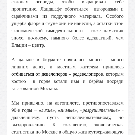
склонах огороды, чтобы выращивать себе
пропитание. Ландшафт обогатился изгородями и
сарайчиками из подручного материала. Особого
ущерба флоре и фауне они не нанесли, а остатки этой
экономической самодеятельности – тоже памятник
эпохе, по-моему, намного более адекватный, чем
Ельцин – центр.
А дальше в бюджете появилось много – много
лишних денег, и местным жителям пришлось
отбиваться от девелоперов – редевелоперов
, которым
костью в горле встали ивы и берёзы посреди
загазованной Москвы.
Мы привычно, на автопилоте, противопоставляем
90-е годы –
«лихие», «гнилые», «разрушительные»
-
дальнейшему, пусть непоследовательному, но
выздоровлению. К сожалению, экологическая
статистика по Москве в общую жизнеутверждающую