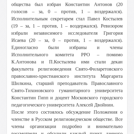
общества был избран Константин Антонов (20
голосов – за, 0 – против, 1 – воздержался).
Исполнительным секретарем стал Павел Костылев
(19 – за, 1 – против, 1 – воздержался). Ревизором
избрали независимого исследователя Григория
Исаева (20 – за, 0 – против, 1 – воздержался).
Единогласно были избраны и члены
Исполнительного комитета РРО – помимо
К.Антонова и П.Костылева ими стали декан
факультета религиоведения Свято-Филаретовского
православно-христианского института Маргарита
Шилкина, старший преподаватель Православного
Свято-Тихоновского гуманитарного университета
Константин Гипп и доцент Московского городского
педагогического университета Алексей Двойнин.
После этого состоялось обсуждение Положения о
членстве в Русском религиоведческом обществе. Все
члены организации подробно и внимательно
рассмотрели и обсудили каждый пункт данного