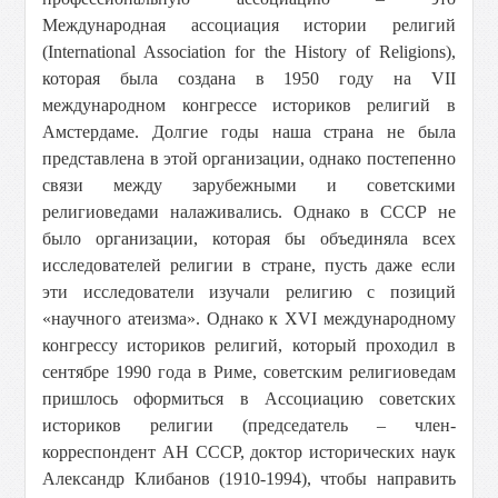
Международная ассоциация истории религий
(International Association for the History of Religions),
которая была создана в 1950 году на VII
международном конгрессе историков религий в
Амстердаме. Долгие годы наша страна не была
представлена в этой организации, однако постепенно
связи между зарубежными и советскими
религиоведами налаживались. Однако в СССР не
было организации, которая бы объединяла всех
исследователей религии в стране, пусть даже если
эти исследователи изучали религию с позиций
«научного атеизма». Однако к XVI международному
конгрессу историков религий, который проходил в
сентябре 1990 года в Риме, советским религиоведам
пришлось оформиться в Ассоциацию советских
историков религии (председатель – член-
корреспондент АН СССР, доктор исторических наук
Александр Клибанов (1910-1994), чтобы направить