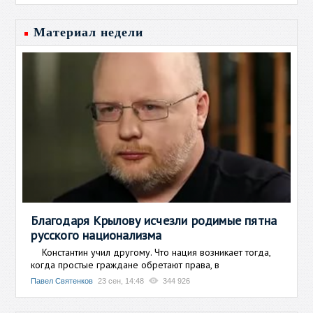
Материал недели
Благодаря Крылову исчезли родимые пятна
русского национализма
Константин учил другому. Что нация возникает тогда,
когда простые граждане обретают права, в
Павел Святенков
23 сен, 14:48
344 926