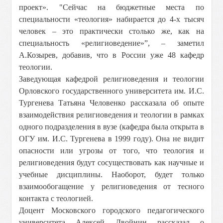
проект». "Сейчас на бюджетные места по
специальности «теология» набирается до 4-х тысяч
человек – это практически столько же, как на
специальность «религиоведение»”, – заметил
А.Козырев, добавив, что в России уже 48 кафедр
теологии.
Заведующая кафедрой религиоведения и теологии
Орловского государственного университета им. И.С.
Тургенева Татьяна Человенко рассказала об опыте
взаимодействия религиоведения и теологии в рамках
одного подразделения в вузе (кафедра была открыта в
ОГУ им. И.С. Тургенева в 1999 году). Она не видит
опасности или угрозы от того, что теология и
религиоведения будут сосуществовать как научные и
учебные дисциплины. Наоборот, будет только
взаимообогащение у религиоведения от тесного
контакта с теологией.
Доцент Московского городского педагогического
университета Алексей Двойнин рассказал о