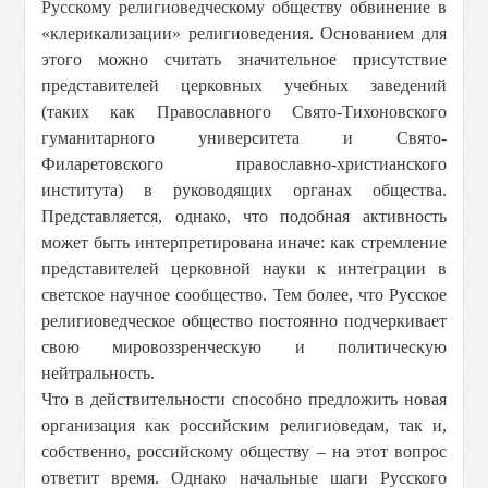
Русскому религиоведческому обществу обвинение в
«клерикализации» религиоведения. Основанием для
этого можно считать значительное присутствие
представителей церковных учебных заведений
(таких как Православного Свято-Тихоновского
гуманитарного университета и Свято-
Филаретовского православно-христианского
института) в руководящих органах общества.
Представляется, однако, что подобная активность
может быть интерпретирована иначе: как стремление
представителей церковной науки к интеграции в
светское научное сообщество. Тем более, что Русское
религиоведческое общество постоянно подчеркивает
свою мировоззренческую и политическую
нейтральность.
Что в действительности способно предложить новая
организация как российским религиоведам, так и,
собственно, российскому обществу – на этот вопрос
ответит время. Однако начальные шаги Русского