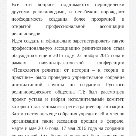
Все эти вопросы поднимаются периодически
другими религиоведами, и неизбежно порождают
необходимость создания более прозрачной и
открытой профессиональной ассоциации
религиоведов.
Идея создать и официально зарегистрировать такую
профессиональную ассоциацию религиоведов стала
обсуждаться еще в 2015 году. 22 ноября 2015 года в
рамках научно-практической конференции
«Психология религии: от истории – к теории и
практике» было проведено учредительное собрание
инициативной группы по созданию Русского
религиоведческого общества [1]: был рассмотрен
проект устава и избран исполнительный комитет,
который стал заниматься регистрацией организации.
Затем состоялись еще собрания учредителей и членов
организации такие заседания прошли в феврале,
марте и мае 2016 года. 17 мая 2016 года на собрании
учредителей (их было 6 человек) был утвержден