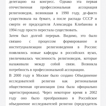
делегацию на конгресс. Однако эта первая
отечественная профессиональная ассоциация
религиоведов, возникшая в 1990 году, де-факто
существовала на бумаге, а после распада СССР и
смерти ее председателя Александра Клибанова в
1994 году просто перестала существовать.
Затем был долгий перерыв. Видимо, это было
связано с процессом формирование и
институциализации религиоведения в России:
появлялись новые кафедры в российских вузах,
увеличивалась численность религиоведов, которые
налаживали между собой связи. Возникла
потребность в профессиональной ассоциации.
В 2000 году в Москве было создано Объединение
исследователей религии как региональная
общественная организация (она была официально
зарегистрирована). Через некоторое время в 2002
году оно было преобразовано в Российское
объединение исследователей религии (председатель