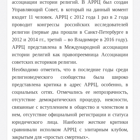
ассоциации истории религий. В АРРЦ был создан
Управляющий Совет, в который на данный момент
входит 11 человек. АРРЦ с 2012 года 1 раз в 2 года
проводит конгрессы российских исследователей
религии (первые два прошли в Санкт-Петербурге в
2012 и 2014 гг., третий – во Владимире в 2016 году).
АРРЦ представлена в Международной ассоциации
истории религий как правопреемница Ассоциации
советских историков религии.
Необходимо отметить, что в последние годы среди
религиоведческого сообщества была широко
представлена критика в адрес АРРЦ, особенно, в
социальных сетях. Отмечались ее непрозрачность,
отсутствие демократических процедур, неясности,
связанные с вступлением в общество и членством в
нем, отсутствие официальной регистрации и статуса
юридического лица. Наиболее жесткие критики
сравнивали исполком АРРЦ с элитарным клубом,
закрытым для «простых смертных».