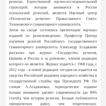
религии. Единственной научно-исследовательской
структурой, которая занимается в России
психологией религией, является Научный центр
«Психология религии» Православного Свято-
Тихоновского гуманитарного университета.
Затем на съезде состоялись презентации научных
изданий по религиоведению. Профессор Центра
изучения религий Российского государственного
гуманитарного университета Александр Агаджанян
рассказал про журнал «Государство, религия,
Церковь в России и за рубежом», членом редакции
которого он является. Журнал издается с 1968 года, с
2012 года – в новой редакции; сегодня он издается на
средства Российской академии народного хозяйства и
государственной службы при Президенте РФ. По
словам А.Агаджаняна, периодическое издание
больше внимание уделяет современности (до 80%
статей), чем истории религии. Больше публикуются
эмпирических работ, чем теоретических.