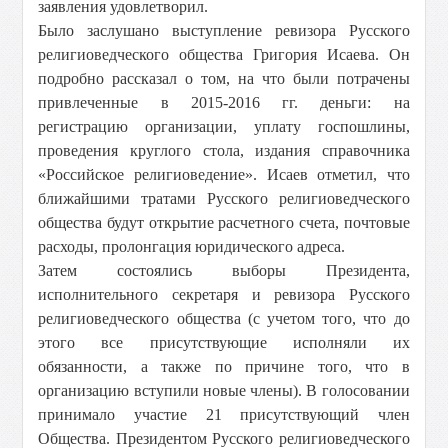
заявления удовлетворил.
Было заслушано выступление ревизора Русского
религиоведческого общества Григория Исаева. Он
подробно рассказал о том, на что были потрачены
привлеченные в 2015-2016 гг. деньги: на
регистрацию организации, уплату госпошлины,
проведения круглого стола, издания справочника
«Российское религиоведение». Исаев отметил, что
ближайшими тратами Русского религиоведческого
общества будут открытие расчетного счета, почтовые
расходы, пролонгация юридического адреса.
Затем состоялись выборы Президента,
исполнительного секретаря и ревизора Русского
религиоведческого общества (с учетом того, что до
этого все присутствующие исполняли их
обязанности, а также по причине того, что в
организацию вступили новые члены). В голосовании
принимало участие 21 присутствующий член
Общества. Президентом Русского религиоведческого