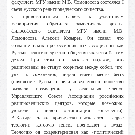
факультете МГУ имени М.В. Ломоносова состоялся I
съезд Русского религиоведческого общества.
С приветственным словом к участникам
мероприятия обратился заместитель декана
философского факультета МГУ имени М.В.
Ломоносова Алексей Козырев. Он сказал, что
создание таких профессиональных ассоциаций как
Русское религиоведческое общество является благим
делом. При этом он высказал надежду, что
религиоведы не станут ссориться между собой, что,
увы, к сожалению, порой имеет место быть
(появление Русского религиоведческого общество
вызвало возмущение у отдельных членов
Управляющего Совета Ассоциации российских
религиоведческих центров, которые, возможно,
увидели в новой организации конкурента).
А.Козырев также критически высказался в адрес
теологии, которую теперь преподают в вузах.
Теологию он охарактеризовал как «политический