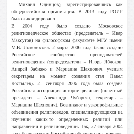
– Михаил Одинцов), зарегистрировавшись как
общероссийская организация. В 2013 году РОИР
было ликвидировано.
В 2004 году было создано Московское
религиоведческое общество (председатель – Ивар
Максутов) на философском факультете МГУ имени
М.В. Ломоносова. 2 марта 2006 года было создано
Российское сообщество преподавателей
религиоведения (сопредседатели – Игорь Яблоков,
Андрей Забияко и Марианна Шахнович, ученым
секретарем на момент создания стал Павел
Костылев). 21 сентября 2006 года была создана
Российская ассоциация истории религии (почетный
президент – Александр Чубарьян, секретарь –
Марианна Шахнович). Возникают и узкопрофильные
объединения религиоведов, специализирующихся на
изучении каких-то определенных религий или
направлений в религиоведении. Так, 27 января 2004
года было создано Российское общество исламоведов