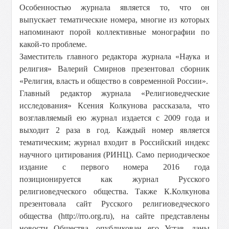
Особенностью журнала является то, что он
выпускает тематические номера, многие из которых
напоминают порой коллективные монографии по
какой-то проблеме.
Заместитель главного редактора журнала «Наука и
религия» Валерий Смирнов презентовал сборник
«Религия, власть и общество в современной России».
Главный редактор журнала «Религиоведческие
исследования» Ксения Колкунова рассказала, что
возглавляемый ею журнал издается с 2009 года и
выходит 2 раза в год. Каждый номер является
тематическим; журнал входит в Российский индекс
научного цитирования (РИНЦ). Само периодическое
издание с первого номера 2016 года
позиционируется как журнал Русского
религиоведческого общества. Также К.Колкунова
презентовала сайт Русского религиоведческого
общества (http://rro.org.ru), на сайте представлены
новости Общества, опубликован его Устав, даны