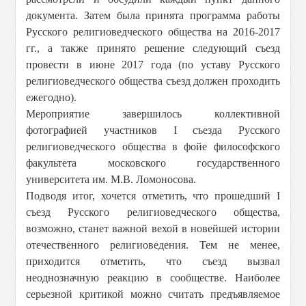
документа. Затем была принята программа работы
Русского религиоведческого общества на 2016-2017
гг., а также принято решение следующий съезд
провести в июне 2017 года (по уставу Русского
религиоведческого общества съезд должен проходить
ежегодно).
Мероприятие завершилось коллективной
фотографией участников I съезда Русского
религиоведческого общества в фойе философского
факультета московского государственного
университета им. М.В. Ломоносова.
Подводя итог, хочется отметить, что прошедший I
съезд Русского религиоведческого общества,
возможно, станет важной вехой в новейшей истории
отечественного религиоведения. Тем не менее,
приходится отметить, что съезд вызвал
неоднозначную реакцию в сообществе. Наиболее
серьезной критикой можно считать предъявляемое