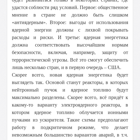
удастся соблюсти ряд условий. Первое: общественное
мнение в стране не должно быть слишком
«антиядерным». Второе: выгоды от использования
ядерной энергии должны с лихвой покрывать
расходы и риски. И третье: ядерная энергетика
должна соответствовать высочайшим нормам
безопасности, включая, например, защиту от
террористической угрозы. Всё это смогут обеспечить
лишь несколько стран, и в первую очередь – США.
Скорее всего, новая ядерная энергетика будет
выглядеть так. Основой станут реакторы, в которых
нейтронный пучок и ядерное топливо будут
максимально разделены. Скорее всего, всё придёт к
какому-то варианту электроядерного реактора, в
котором ядерное топливо облучается ионными
пучками из ускорителя. Такие схемы предполагают
работу в подкритичном режиме, что делает
невозможным большинство вариантов аварий, в т.ч.