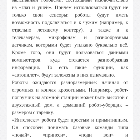
из «глаз и ушей». Причём использоваться будут не
только свои сенсоры: роботы будут иметь
возможность подключаться и к чужим (например, к
отдельно летящему коптеру), а также и к
телекамерам, микрофонам и разнообразным
датчикам, которыми будет утыкано буквально всё.
Кроме того, они будут пользоваться данными
компьютеров, куда стекается разнообразная
информация. То есть такие функции, как
«автопилот», будут заложены в них изначально.
Роботы ожидаются разноразмерные: начиная от
огромных и кончая крохотными. Например, робот-
погрузчик на атомной станции может быть высотой с
двухэтажный дом, а домашний робот-уборщик –
размером с тарелку.
«Интеллект» робота будет простым и примитивным.
Он способен понимать базовые команды типа
«подай», «принеси», «поди вон» и