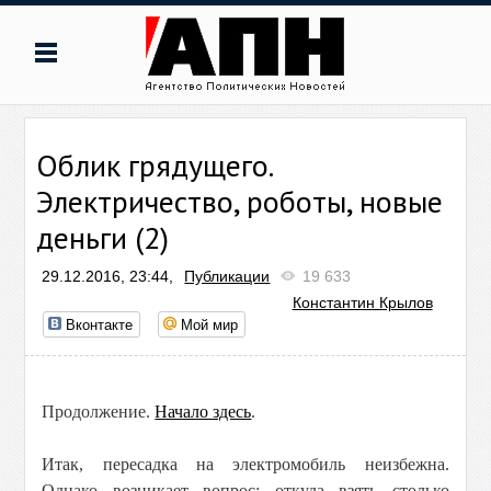
Облик грядущего.
Электричество, роботы, новые
деньги (2)
29.12.2016, 23:44,
Публикации
19 633
Константин Крылов
Вконтакте
Мой мир
Продолжение.
Начало здесь
.
Итак, пересадка на электромобиль неизбежна.
Однако возникает вопрос: откуда взять столько