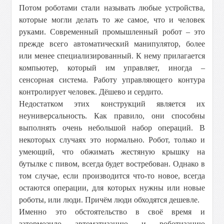
Потом роботами стали называть любые устройства,
которые могли делать то же самое, что и человек
руками. Современный промышленный робот – это
прежде всего автоматический манипулятор, более
или менее специализированный. К нему прилагается
компьютер, который им управляет, иногда –
сенсорная система. Работу управляющего контура
контролирует человек. Дёшево и сердито.
Недостатком этих конструкций является их
неуниверсальность. Как правило, они способны
выполнять очень небольшой набор операций. В
некоторых случаях это нормально. Робот, только и
умеющий, что обжимать жестяную крышку на
бутылке с пивом, всегда будет востребован. Однако в
том случае, если производится что-то новое, всегда
остаются операции, для которых нужны или новые
роботы, или люди. Причём люди обходятся дешевле.
Именно это обстоятельство в своё время и
затормозило автоматизацию и роботизацию