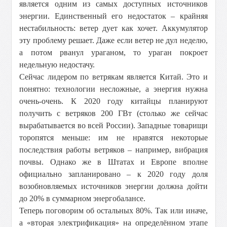
является одним из самых доступных источников
энергии. Единственный его недостаток – крайняя
нестабильность: ветер дует как хочет. Аккумулятор
эту проблему решает. Даже если ветер не дул неделю,
а потом рванул ураганом, то ураган покроет
недельную недостачу.
Сейчас лидером по ветрякам является Китай. Это и
понятно: технологии несложные, а энергия нужна
очень-очень. К 2020 году китайцы планируют
получить с ветряков 200 ГВт (столько же сейчас
вырабатывается во всей России). Западные товарищи
торопятся меньше: им не нравятся некоторые
последствия работы ветряков – например, вибрация
почвы. Однако же в Штатах и Европе вполне
официально запланировано – к 2020 году доля
возобновляемых источников энергии должна дойти
до 20% в суммарном энергобалансе.
Теперь поговорим об остальных 80%. Так или иначе,
а «вторая электрификация» на определённом этапе