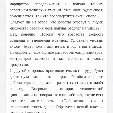
маршрутов передвижения и кончая тонким
освоением всяческих умений. Умениями будут ещё и
обмениваться. Так что всё завертится очень споро.
Следует ли из этого, что роботы отберут у людей
множество рабочих мест, выгнав бедолаг на улицу?
Нет, конечно. Потому что возрастёт скорость
создания и внедрения новинок. Условный «новый
айфон» будет появляться не раз в год, а раз в месяц.
Понадобится ещё больше разработчиков, дизайнеров,
контролёров качества и т.п. Появятся и новые
профессии.
С другой стороны, производительность труда будет
достигнута такая, что вопрос об обязательности
работы «для прокорма» в развитых странах отпадёт
навсегда. Впервые в истории человеческой
цивилизации поговорка «кто не работает, тот не ест»
потеряет актуальность. «Собственно жизнь»
перестанет стоить денег. Образуется новый класс –
имущие безработные.