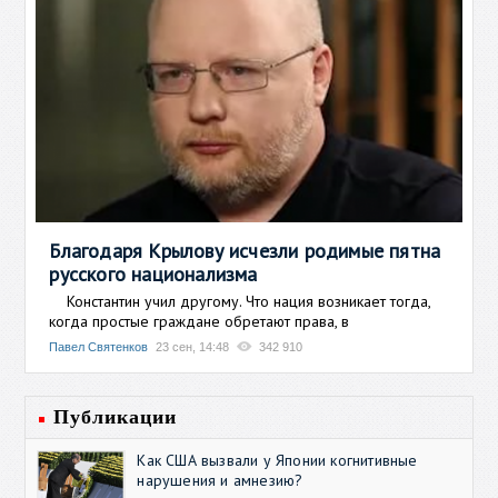
Благодаря Крылову исчезли родимые пятна
русского национализма
Константин учил другому. Что нация возникает тогда,
когда простые граждане обретают права, в
Павел Святенков
23 сен, 14:48
342 910
Публикации
Как США вызвали у Японии когнитивные
нарушения и амнезию?