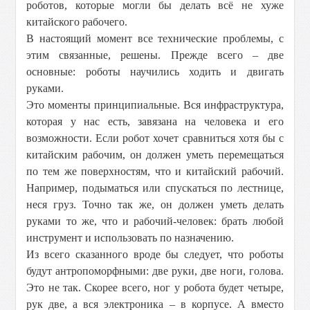
роботов, которые могли бы делать всё не хуже
китайского рабочего.
В настоящий момент все технические проблемы, с
этим связанные, решены. Прежде всего – две
основные: роботы научились ходить и двигать
руками.
Это моменты принципиальные. Вся инфраструктура,
которая у нас есть, завязана на человека и его
возможности. Если робот хочет сравниться хотя бы с
китайским рабочим, он должен уметь перемещаться
по тем же поверхностям, что и китайский рабочий.
Например, подыматься или спускаться по лестнице,
неся груз. Точно так же, он должен уметь делать
руками то же, что и рабочий-человек: брать любой
инструмент и использовать по назначению.
Из всего сказанного вроде бы следует, что роботы
будут антропоморфными: две руки, две ноги, голова.
Это не так. Скорее всего, ног у робота будет четыре,
рук две, а вся электроника – в корпусе. А вместо