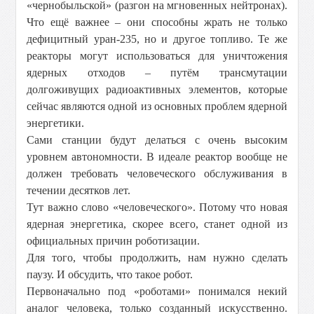
«чернобыльской» (разгон на мгновенных нейтронах).
Что ещё важнее – они способны жрать не только
дефицитный уран-235, но и другое топливо. Те же
реакторы могут использоваться для уничтожения
ядерных отходов – путём трансмутации
долгоживущих радиоактивных элементов, которые
сейчас являются одной из основных проблем ядерной
энергетики.
Сами станции будут делаться с очень высоким
уровнем автономности. В идеале реактор вообще не
должен требовать человеческого обслуживания в
течении десятков лет.
Тут важно слово «человеческого». Потому что новая
ядерная энергетика, скорее всего, станет одной из
официальных причин роботизации.
Для того, чтобы продолжить, нам нужно сделать
паузу. И обсудить, что такое робот.
Первоначально под «роботами» понимался некий
аналог человека, только созданный искусственно.