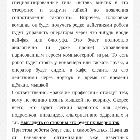
специализированные типа «вставь винтик в это
отверстие и закрути гайкой до появления
сопротивления такого-то». Впрочем, голосовые
команды он будет получать редко: действиями робота
будут управлять операторы через что-нибудь вроде
вай-фая или блютуфа. Это будет полностью
аналогично (и даже проще) управления
нарисованным героем компьютерной игры. То есть
робот будет стоять у конвейера или таскать грузы, а
оператор будет сидеть в кафе, следить за его
действиями через ноутбук и время от времени
щёлкать мышкой.
Соответственно, «рабочие профессии» отойдут тем,
кому не лениво возить мышкой по коврику. Скорее
всего, это будет лёгкий заработок для детей,
подростков, инвалидов, альтернативно одарённых и
т.п.
Выглядеть со стороны это будет примерно так
.
При этом роботы будут ещё и самообучаться. Начиная
от банальной оптимизации уже известных