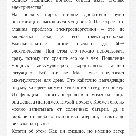
электричества?
На первых порах вполне достаточно будет
оптимизации имеющихся мощностей. Не секрет, что
главная проблема электроэнергетики – это не
выработка тока, а его транспортировка.
Высоковольтные линии съедают до 60%
электричества. При этом его нужно использовать
сразу, потому что хранить его не в чем. Появление
мощных аккумуляторов кардинально меняет
ситуацию. Всё тот же Маск уже предлагает
аккумуляторы для дома. Это хайтечно выглядящие
штуки, которые можно вешать на стену, например.
Их функция – копить энергию в те моменты, когда
она дёшева (например, глухой ночью). Кроме того, их
можно запитывать от солнечных батарей, да и
вообще от любого источника энергии, вплоть до
ветряка на крыше.
Кстати об этом. Как ни смешно, но именно ветер