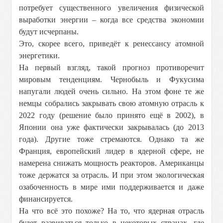
потребует существенного увеличения физической
выработки энергии – когда все средства экономии
будут исчерпаны.
Это, скорее всего, приведёт к ренессансу атомной
энергетики.
На первый взгляд, такой прогноз противоречит
мировым тенденциям. Чернобыль и Фукусима
напугали людей очень сильно. На этом фоне те же
немцы собрались закрывать свою атомную отрасль к
2022 году (решение было принято ещё в 2002), в
Японии она уже фактически закрывалась (до 2013
года). Другие тоже стремаются. Однако та же
Франция, европейский лидер в ядерной сфере, не
намерена снижать мощность реакторов. Американцы
тоже держатся за отрасль. И при этом экологическая
озабоченность в мире ими поддерживается и даже
финансируется.
На что всё это похоже? На то, что ядерная отрасль
будет развиваться только в некоторых странах, где