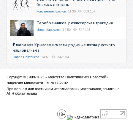
боялись спросить
Константин Крылов
11:30
359 157
Серебренников: режиссерская трагедия
Игорь Караулов
14:50
347 125
Благодаря Крылову исчезли родимые пятна русского
национализма
Павел Святенков
14:48
342 904
Copyright © 1999-2025 «Агентство Политических Новостей»
Лицензия Минпечати Эл. №77-2792
При полном или частичном использовании материалов, ссылка на
АПН обязательна