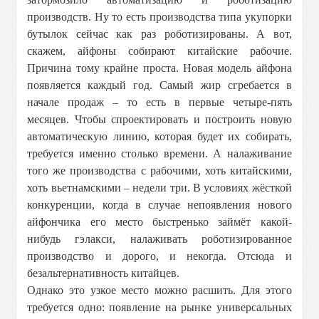
производств. Ну то есть производства типа укупорки
бутылок сейчас как раз роботизированы. А вот,
скажем, айфоны собирают китайские рабочие.
Причина тому крайне проста. Новая модель айфона
появляется каждый год. Самый жир сгребается в
начале продаж – то есть в первые четыре-пять
месяцев. Чтобы спроектировать и построить новую
автоматическую линию, которая будет их собирать,
требуется именно столько времени. А налаживание
того же производства с рабочими, хоть китайскими,
хоть вьетнамскими – недели три. В условиях жёсткой
конкуренции, когда в случае непоявления нового
айфончика его место быстренько займёт какой-
нибудь гэлакси, налаживать роботизированное
производство и дорого, и некогда. Отсюда и
безальтернативность китайцев.
Однако это узкое место можно расшить. Для этого
требуется одно: появление на рынке универсальных