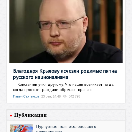
Благодаря Крылову исчезли родимые пятна
русского национализма
Константин учил другому. Что нация возникает тогда,
когда простые граждане обретают права, в
Павел Святенков
23 сен, 14:48
342 798
Публикации
Пурпурные поля осоловевшего
человечества