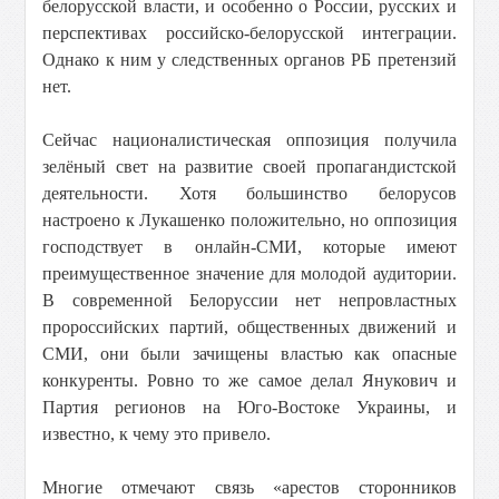
белорусской власти, и особенно о России, русских и
перспективах российско-белорусской интеграции.
Однако к ним у следственных органов РБ претензий
нет.
Сейчас националистическая оппозиция получила
зелёный свет на развитие своей пропагандистской
деятельности. Хотя большинство белорусов
настроено к Лукашенко положительно, но оппозиция
господствует в онлайн-СМИ, которые имеют
преимущественное значение для молодой аудитории.
В современной Белоруссии нет непровластных
пророссийских партий, общественных движений и
СМИ, они были зачищены властью как опасные
конкуренты. Ровно то же самое делал Янукович и
Партия регионов на Юго-Востоке Украины, и
известно, к чему это привело.
Многие отмечают связь «арестов сторонников