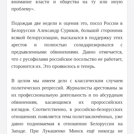
внимание власти и общества на ту или иную
проблему».
Подождав две недели и оценив это, посол России в
Белоруссии Александр Суриков, большой сторонник
всякой белорусизации, высказался в поддержку этих
арестов и полностью солидаризировался с
предъявленными обвинениями. Давно отмечается,
что с русофилами российское посольство не работает,
сторонится их. Это проявилось и теперь.
В целом мы имеем дело с классическим случаем
политических репрессий. Журналисты арестованы за
их профессиональную деятельность и по абсурдным
обвинениям, касающимся их пророссийских
взглядов. Соответственно, в российско-белорусских
отношениях появляется тема политзаключённых, уже
давно поднимаемая в отношении Белоруссии на
Западе. При Лукашенко Минск ещё никогда не