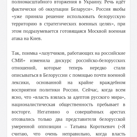
полномасштабного вторжения в Украину. Речь идёт
фактически об оккупации Беларуси». Россия якобы
«уже приняла решение использовать белорусскую
территорию в стратегических военных целях», при
этом подразумевается готовящаяся Москвой военная
атака на Киев.
Так, поимка «лазутчиков, работающих на российские
СМИ» изменила дискурс российско-белорусских
отношений, которые теперь нередко стали
описываться в Белоруссии с помощью почти военной
лексики, основанной на крайне враждебном
восприятии политики России. Сейчас, когда всем
ясно, что «власть взялась за адептов русского мира»,
националистическая общественность пребывает в
восторге. Негативно о совершённых арестах
отозвались только два представителя белорусской
умеренной оппозиции – Татьяна Короткевич («Я
считаю, что очень неправильно, когда власть