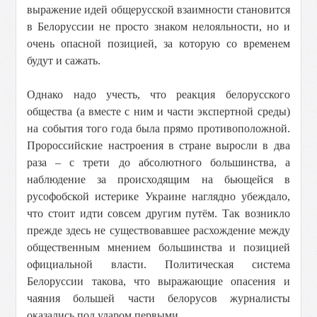
выражение идей общерусской взаимности становится
в Белоруссии не просто знаком нелояльности, но и
очень опасной позицией, за которую со временем
будут и сажать.
Однако надо учесть, что реакция белорусского
общества (а вместе с ним и части экспертной среды)
на события того года была прямо противоположной.
Пророссийские настроения в стране выросли в два
раза – с трети до абсолютного большинства, а
наблюдение за происходящим на бьющейся в
русофобской истерике Украине наглядно убеждало,
что стоит идти совсем другим путём. Так возникло
прежде здесь не существовавшее расхождение между
общественным мнением большинства и позицией
официальной власти. Политическая система
Белоруссии такова, что выражающие опасения и
чаяния большей части белорусов журналисты
оказались под ударом первыми.