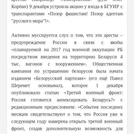
Корбан) 9 декабря устроила акцию у входа в БГУИР с
транспарантами «Позор фашистам! Позор адептам
"русского мира”!».
Активно муссируется слух о том, что эти аресты –
предупреждение России в связи с якобы
«планируемой на 2017 год военной оккупации РБ
посредством введения на территорию Беларуси 4
тыс. вагонов с вооружением». Общественная
кампания по устрашению белорусов была начата
изданием «Белорусский партизан» (его ещё Павел
Шеремет основывал), которое 1 декабря
опубликовало статью «Третий военный фронт:
Россия готовится аннексировать Беларусь?» с
редакционным предисловием: «События последних
месяцев свидетельствуют о том, что Россия уже в
следующем году намерена открыть третий военный
фронт, создав дополнительную возможность для