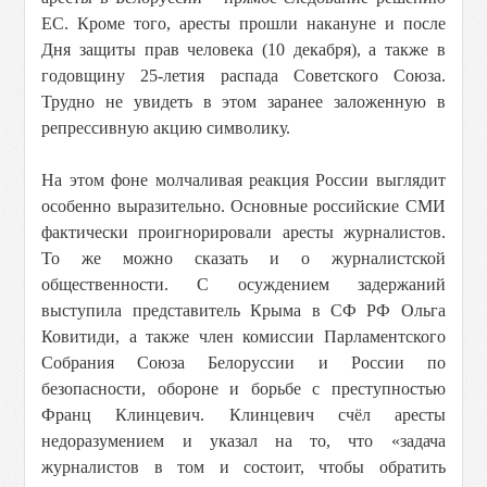
ЕС. Кроме того, аресты прошли накануне и после
Дня защиты прав человека (10 декабря), а также в
годовщину 25-летия распада Советского Союза.
Трудно не увидеть в этом заранее заложенную в
репрессивную акцию символику.
На этом фоне молчаливая реакция России выглядит
особенно выразительно. Основные российские СМИ
фактически проигнорировали аресты журналистов.
То же можно сказать и о журналистской
общественности. С осуждением задержаний
выступила представитель Крыма в СФ РФ Ольга
Ковитиди, а также член комиссии Парламентского
Собрания Союза Белоруссии и России по
безопасности, обороне и борьбе с преступностью
Франц Клинцевич. Клинцевич счёл аресты
недоразумением и указал на то, что «задача
журналистов в том и состоит, чтобы обратить