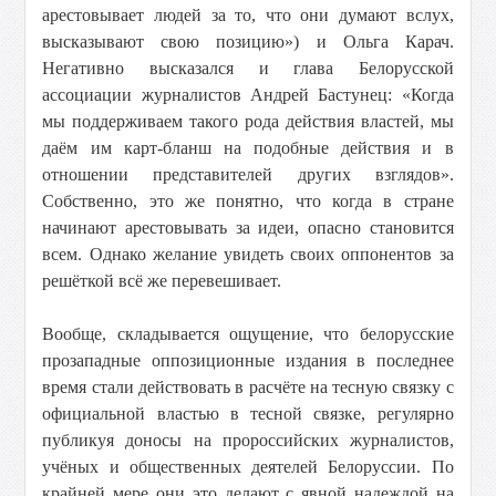
арестовывает людей за то, что они думают вслух,
высказывают свою позицию») и Ольга Карач.
Негативно высказался и глава Белорусской
ассоциации журналистов Андрей Бастунец: «Когда
мы поддерживаем такого рода действия властей, мы
даём им карт-бланш на подобные действия и в
отношении представителей других взглядов».
Собственно, это же понятно, что когда в стране
начинают арестовывать за идеи, опасно становится
всем. Однако желание увидеть своих оппонентов за
решёткой всё же перевешивает.
Вообще, складывается ощущение, что белорусские
прозападные оппозиционные издания в последнее
время стали действовать в расчёте на тесную связку с
официальной властью в тесной связке, регулярно
публикуя доносы на пророссийских журналистов,
учёных и общественных деятелей Белоруссии. По
крайней мере они это делают с явной надеждой на