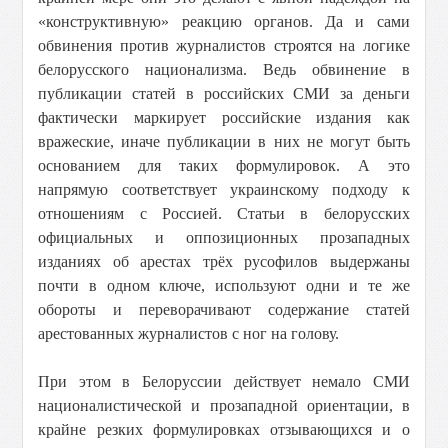
«конструктивную» реакцию органов. Да и сами
обвинения против журналистов строятся на логике
белорусского национализма. Ведь обвинение в
публикации статей в российских СМИ за деньги
фактически маркирует российские издания как
вражеские, иначе публикации в них не могут быть
основанием для таких формулировок. А это
напрямую соответствует украинскому подходу к
отношениям с Россией. Статьи в белорусских
официальных и оппозиционных прозападных
изданиях об арестах трёх русофилов выдержаны
почти в одном ключе, используют одни и те же
обороты и переворачивают содержание статей
арестованных журналистов с ног на голову.
При этом в Белоруссии действует немало СМИ
националистической и прозападной ориентации, в
крайне резких формулировках отзывающихся и о