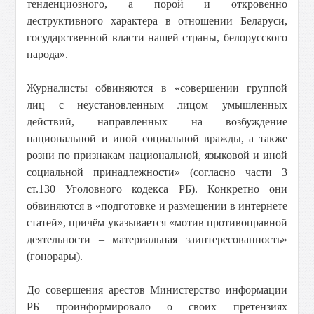
тенденциозного, а порой и откровенно
деструктивного характера в отношении Беларуси,
государственной власти нашей страны, белорусского
народа».
Журналисты обвиняются в «совершении группой
лиц с неустановленным лицом умышленных
действий, направленных на возбуждение
национальной и иной социальной вражды, а также
розни по признакам национальной, языковой и иной
социальной принадлежности» (согласно части 3
ст.130 Уголовного кодекса РБ). Конкретно они
обвиняются в «подготовке и размещении в интернете
статей», причём указывается «мотив противоправной
деятельности – материальная заинтересованность»
(гонорары).
До совершения арестов Министерство информации
РБ проинформировало о своих претензиях