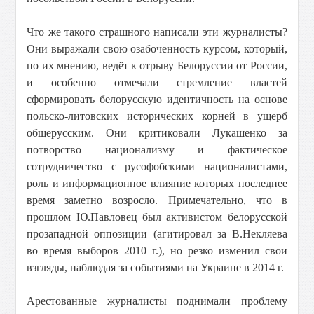
Что же такого страшного написали эти журналисты?
Они выражали свою озабоченность курсом, который,
по их мнению, ведёт к отрыву Белоруссии от России,
и особенно отмечали стремление властей
сформировать белорусскую идентичность на основе
польско-литовских исторических корней в ущерб
общерусским. Они критиковали Лукашенко за
потворство национализму и фактическое
сотрудничество с русофобскими националистами,
роль и информационное влияние которых последнее
время заметно возросло. Примечательно, что в
прошлом Ю.Павловец был активистом белорусской
прозападной оппозиции (агитировал за В.Некляева
во время выборов 2010 г.), но резко изменил свои
взгляды, наблюдая за событиями на Украине в 2014 г.
Арестованные журналисты поднимали проблему