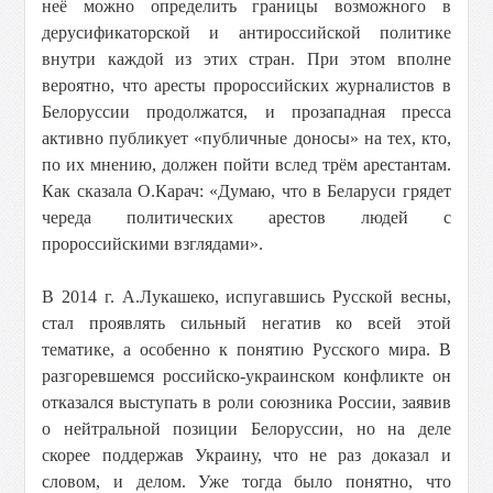
неё можно определить границы возможного в
дерусификаторской и антироссийской политике
внутри каждой из этих стран. При этом вполне
вероятно, что аресты пророссийских журналистов в
Белоруссии продолжатся, и прозападная пресса
активно публикует «публичные доносы» на тех, кто,
по их мнению, должен пойти вслед трём арестантам.
Как сказала О.Карач: «Думаю, что в Беларуси грядет
череда политических арестов людей с
пророссийскими взглядами».
В 2014 г. А.Лукашеко, испугавшись Русской весны,
стал проявлять сильный негатив ко всей этой
тематике, а особенно к понятию Русского мира. В
разгоревшемся российско-украинском конфликте он
отказался выступать в роли союзника России, заявив
о нейтральной позиции Белоруссии, но на деле
скорее поддержав Украину, что не раз доказал и
словом, и делом. Уже тогда было понятно, что