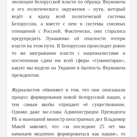
эволюции белорусской власти по образцу Януковича
и его политического окружения – пути, который
ведёт к краху всей политической системы
Белоруссии, а вместе с нею и системы союзных
отношений с Россией. Фактически, они старались
предупредить Лукашенко об опасности потери
власти на этом пути. В Белоруссии происходит ровно
то же заигрывание власти с националистами и
постепенная сдача им всей сферы «гуманитарки»,
какую мы видели на Украине в бытность Януковича
президентом.
Журналистов обвиняют в том, что они описывали
процесс формирования новой белорусской нации, а
тем самым якобы отрицают её существование.
Однако даже экс-глава Администрации Президента
РБ и нынешний министр иностранных дел Владимир
Макей заявляет, что «за последние 25 лет мы
начинаем медленно формироваться как нация», то