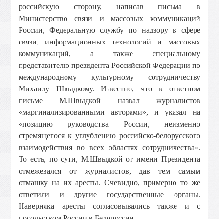
российскую сторону, написав письма в
Министерство связи и массовых коммуникаций
России, Федеральную службу по надзору в сфере
связи, информационных технологий и массовых
коммуникаций, а также специальному
представителю президента Российской Федерации по
международному культурному сотрудничеству
Михаилу Швыдкому. Известно, что в ответном
письме М.Швыдкой назвал журналистов
«маргинализированными авторами», и указал на
«позицию руководства России, неизменно
стремящегося к углублению российско-белорусского
взаимодействия во всех областях сотрудничества».
То есть, по сути, М.Швыдкой от имени Президента
отмежевался от журналистов, дав тем самым
отмашку на их аресты. Очевидно, примерно то же
ответили и другие государственные органы.
Наверняка аресты согласовывались также и с
посольством России в Белоруссии.