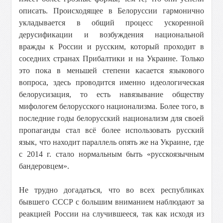
описать. Происходящее в Белоруссии гармонично
укладывается в общий процесс ускоренной
дерусификации и возбуждения национальной
вражды к России и русским, который проходит в
соседних странах Прибалтики и на Украине. Только
это пока в меньшей степени касается языкового
вопроса, здесь проводится именно идеологическая
белорусизация, то есть навязывание обществу
мифологем белорусского национализма. Более того, в
последние годы белорусский национализм для своей
пропаганды стал всё более использовать русский
язык, что находит параллель опять же на Украине, где
с 2014 г. стало нормальным быть «русскоязычным
бандеровцем».
Не трудно догадаться, что во всех республиках
бывшего СССР с большим вниманием наблюдают за
реакцией России на случившееся, так как исходя из