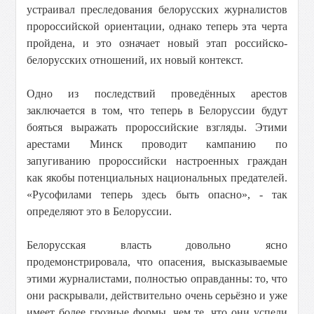
устраивал преследования белорусских журналистов
пророссийской ориентации, однако теперь эта черта
пройдена, и это означает новый этап российско-
белорусских отношений, их новый контекст.
Одно из последствий проведённых арестов
заключается в том, что теперь в Белоруссии будут
бояться выражать пророссийские взгляды. Этими
арестами Минск проводит кампанию по
запугиванию пророссийски настроенных граждан
как якобы потенциальных национальных предателей.
«Русофилами теперь здесь быть опасно», - так
определяют это в Белоруссии.
Белорусская власть довольно ясно
продемонстрировала, что опасения, высказываемые
этими журналистами, полностью оправданны: то, что
они раскрывали, действительно очень серьёзно и уже
имеет более грозные формы, чем те, что они успели