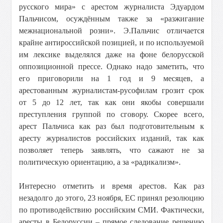
русского мира» с арестом журналиста Эдуардом
Пальчисом, осуждённым также за «разжигание
межнациональной розни». Э.Пальчис отличается
крайне антироссийской позицией, и по используемой
им лексике выделялся даже на фоне белорусской
оппозиционной прессе. Однако надо заметить, что
его приговорили на 1 год и 9 месяцев, а
арестованным журналистам-русофилам грозит срок
от 5 до 12 лет, так как они якобы совершали
преступления группой по сговору. Скорее всего,
арест Пальчиса как раз был подготовительным к
аресту журналистов российских изданий, так как
позволяет теперь заявлять, что сажают не за
политическую ориентацию, а за «радикализм».
Интересно отметить и время арестов. Как раз
незадолго до этого, 23 ноября, ЕС принял резолюцию
по противодействию российским СМИ. Фактически,
аресты в Белоруссии – прямое следование решению