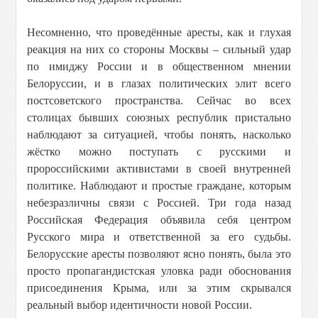
Несомненно, что проведённые аресты, как и глухая
реакция на них со стороны Москвы – сильный удар
по имиджу России и в общественном мнении
Белоруссии, и в глазах политических элит всего
постсоветского пространства. Сейчас во всех
столицах бывших союзных республик пристально
наблюдают за ситуацией, чтобы понять, насколько
жёстко можно поступать с русскими и
пророссийскими активистами в своей внутренней
политике. Наблюдают и простые граждане, которым
небезразличны связи с Россией. Три года назад
Российская Федерация объявила себя центром
Русского мира и ответственной за его судьбы.
Белорусские аресты позволяют ясно понять, была это
просто пропагандистская уловка ради обоснования
присоединения Крыма, или за этим скрывался
реальный выбор идентичности новой России.