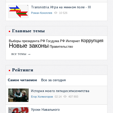
Transnistria. Игра на минном поле - III
Роман Коноплев
10 526
Главные темы
Коррупция
Выборы президента РФ
Госдума РФ
Интернет
Новые законы
Правительство
все темы →
Рейтинги
Самое читаемое
Все за сегодня
История моего пятидесятисемитства
Егор Холмогоров
02:14
407 893
Уроки Навального