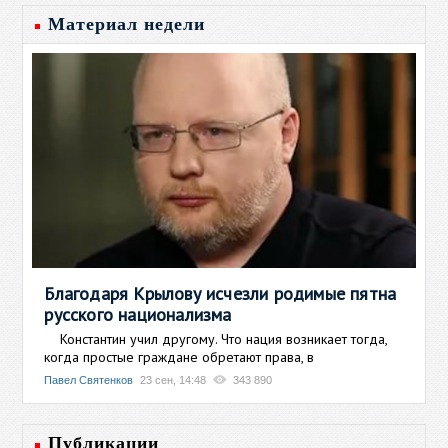
Материал недели
Благодаря Крылову исчезли родимые пятна
русского национализма
Константин учил другому. Что нация возникает тогда,
когда простые граждане обретают права, в
Павел Святенков
23 сен, 14:48
343 890
Публикации