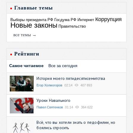
Главные темы
Коррупция
Выборы президента РФ
Госдума РФ
Интернет
Новые законы
Правительство
все темы →
Рейтинги
Самое читаемое
Все за сегодня
История моего пятидесятисемитства
Егор Холмогоров
02:14
407 893
Уроки Навального
Павел Святенков
01:14
364 622
Всё, что вы хотели знать о педофилии, но
боялись спросить