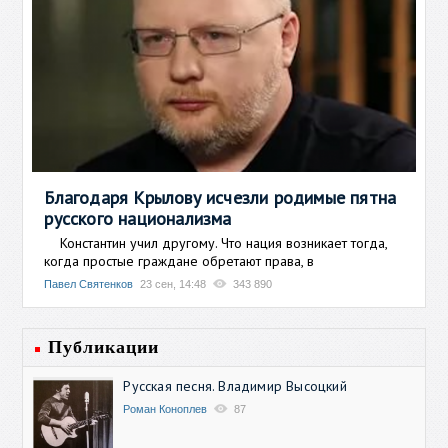
Благодаря Крылову исчезли родимые пятна
русского национализма
Константин учил другому. Что нация возникает тогда,
когда простые граждане обретают права, в
Павел Святенков
23 сен, 14:48
343 890
Публикации
Русская песня. Владимир Высоцкий
Роман Коноплев
87