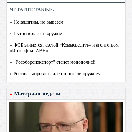
ЧИТАЙТЕ ТАКЖЕ:
» Не защитим, но вывезем
» Путин взялся за оружие
» ФСБ займется газетой «Коммерсантъ» и агентством
«Интерфакс-АВН»
» "Рособоронэкспорт" станет монополией
» Россия - мировой лидер торговли оружием
Материал недели