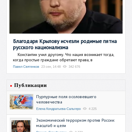
Благодаря Крылову исчезли родимые пятна
русского национализма
Константин учил другому. Что нация возникает тогда,
когда простые граждане обретают права, в
Павел Святенков
23 сен, 14:48
342 676
Публикации
Пурпурные поля осоловевшего
человечества
Елена Кондратьева-Сальгеро
4 225
Экономический терроризм против России:
масштаб и цели