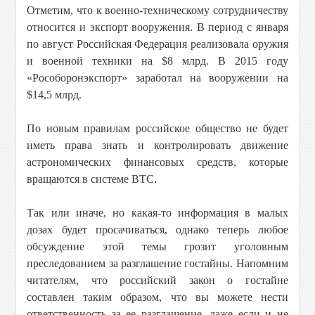
Отметим, что к военно-техническому сотрудничеству
относится и экспорт вооружения. В период с января
по август Российская Федерация реализовала оружия
и военной техники на $8 млрд. В 2015 году
«Рособоронэкспорт» заработал на вооружении на
$14,5 млрд.
По новым правилам российское общество не будет
иметь права знать и контролировать движение
астрономических финансовых средств, которые
вращаются в системе ВТС.
Так или иначе, но какая-то информация в малых
дозах будет просачиваться, однако теперь любое
обсуждение этой темы грозит уголовным
преследованием за разглашение гостайны. Напомним
читателям, что российский закон о гостайне
составлен таким образом, что вы можете нести
ответственность за ее разглашение, даже если и не