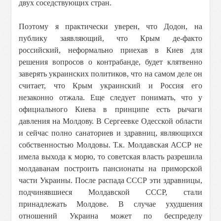
двух соседствующих стран.
Поэтому я практически уверен, что Додон, на
публику заявляющий, что Крым де-факто
российский, неформально приехав в Киев для
решения вопросов о контрабанде, будет клятвенно
заверять украинских политиков, что на самом деле он
считает, что Крым украинский и Россия его
незаконно отжала. Еще следует понимать, что у
официального Киева в принципе есть рычаги
давления на Молдову. В Сергеевке Одесской области
и сейчас полно санаториев и здравниц, являющихся
собственностью Молдовы. Т.к. Молдавская АССР не
имела выхода к морю, то советская власть разрешила
молдаванам построить пансионаты на приморской
части Украины. После распада СССР эти здравницы,
подчинявшиеся Молдавской СССР, стали
принадлежать Молдове. В случае ухудшения
отношений Украина может по беспределу