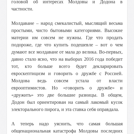
головой об интересах Молдовы и Додона в
частности.
Молдаване – народ смекалистый, мыслящий весьма
простыми, чисто бытовыми категориями. Высокие
материи им совсем не нужны. Где что продать
подороже, где что купить подешевле – вот о чем
думают все молдаване от мала до велика. Во-первых,
давно стало ясно, что на выборах 2016 года победит
тот, кто больше всего будет декларировать
евроскептицизм и говорить о дружбе с Россией.
Молдова ведь совсем устала от власти
еврооптимистов. Но «говорить о дружбе» и
«дружить» это две большие разницы. В общем,
Додон был ориентирован на самый лакомый кусок
электорального пирога, и эта ставка себя оправдала.
А теперь надо уяснить, что самая большая
общенациональная катастрофа Молдовы последних