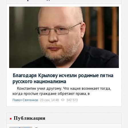
Благодаря Крылову исчезли родимые пятна
русского национализма
Константин учил другому. Что нация возникает тогда,
когда простые граждане обретают права, в
Павел Святенков
23 сен, 14:48
342 573
Публикации