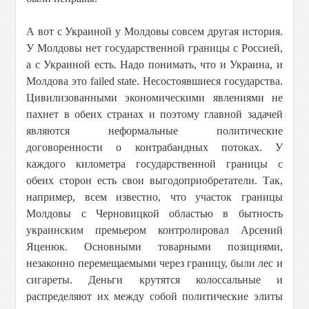
А вот с Украиной у Молдовы совсем другая история.
У Молдовы нет государственной границы с Россией,
а с Украиной есть. Надо понимать, что и Украина, и
Молдова это failed state. Несостоявшиеся государства.
Цивилизованными экономическими явлениями не
пахнет в обеих странах и поэтому главной задачей
являются неформальные политические
договоренности о контрабандных потоках. У
каждого километра государственной границы с
обеих сторон есть свои выгодоприобретатели. Так,
например, всем известно, что участок границы
Молдовы с Черновицкой областью в бытность
украинским премьером контролировал Арсений
Яценюк. Основными товарными позициями,
незаконно перемещаемыми через границу, были лес и
сигареты. Деньги крутятся колоссальные и
распределяют их между собой политические элиты