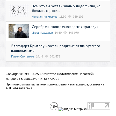
Всё, что вы хотели знать о педофилии, но
боялись спросить
Константин Крылов
11:30
359 102
Серебренников: режиссерская трагедия
Игорь Караулов
14:50
347 070
Благодаря Крылову исчезли родимые пятна русского
национализма
Павел Святенков
14:48
342 573
Copyright © 1999-2025 «Агентство Политических Новостей»
Лицензия Минпечати Эл. №77-2792
При полном или частичном использовании материалов, ссылка на
АПН обязательна