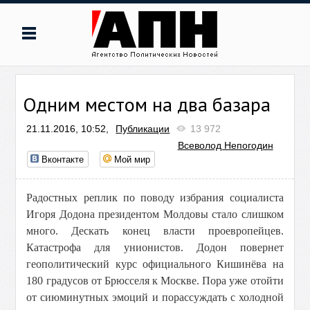
Одним местом на два базара
21.11.2016, 10:52,
Публикации
13 972
Всеволод Непогодин
Вконтакте
Мой мир
Радостных реплик по поводу избрания социалиста
Игоря Додона президентом Молдовы стало слишком
много. Дескать конец власти проевропейцев.
Катастрофа для унионистов. Додон повернет
геополитический курс официального Кишинёва на
180 градусов от Брюсселя к Москве. Пора уже отойти
от сиюминутных эмоций и порассуждать с холодной