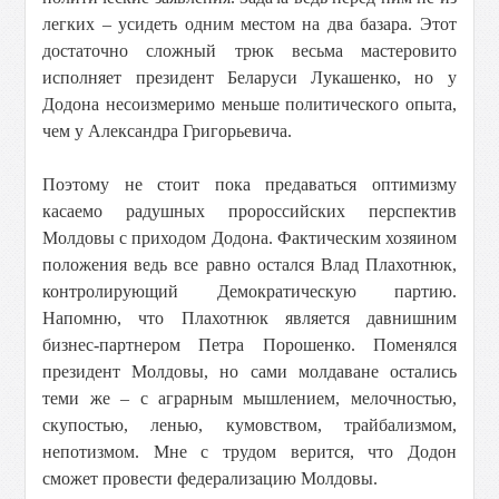
легких – усидеть одним местом на два базара. Этот
достаточно сложный трюк весьма мастеровито
исполняет президент Беларуси Лукашенко, но у
Додона несоизмеримо меньше политического опыта,
чем у Александра Григорьевича.
Поэтому не стоит пока предаваться оптимизму
касаемо радушных пророссийских перспектив
Молдовы с приходом Додона. Фактическим хозяином
положения ведь все равно остался Влад Плахотнюк,
контролирующий Демократическую партию.
Напомню, что Плахотнюк является давнишним
бизнес-партнером Петра Порошенко. Поменялся
президент Молдовы, но сами молдаване остались
теми же – с аграрным мышлением, мелочностью,
скупостью, ленью, кумовством, трайбализмом,
непотизмом. Мне с трудом верится, что Додон
сможет провести федерализацию Молдовы.