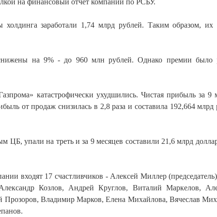
ылкой на финансовый отчет компании по РСБУ.
 холдинга заработали 1,74 млрд рублей. Таким образом, их
снижены на 9% - до 960 млн рублей. Однако премии было
Газпрома» катастрофически ухудшились. Чистая прибыль за 9 
рибыль от продаж снизилась в 2,8 раза и составила 192,664 млрд 
 ЦБ, упали на треть и за 9 месяцев составили 21,6 млрд доллар
ании входят 17 счастливчиков - Алексей Миллер (председатель)
 Александр Козлов, Андрей Круглов, Виталий Маркелов, Ал
й Прозоров, Владимир Марков, Елена Михайлова, Вячеслав Мих
епанов.