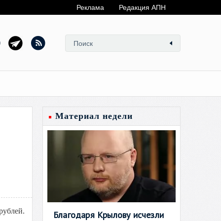
Реклама
Редакция АПН
Материал недели
рублей.
Благодаря Крылову исчезли