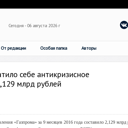
Сегодня - 06 августа 2026 г
От редакции
Особая папка
Авторы
тило себе антикризисное
,129 млрд рублей
ения «Газпрома» за 9 месяцев 2016 года составило 2,129 млрд 