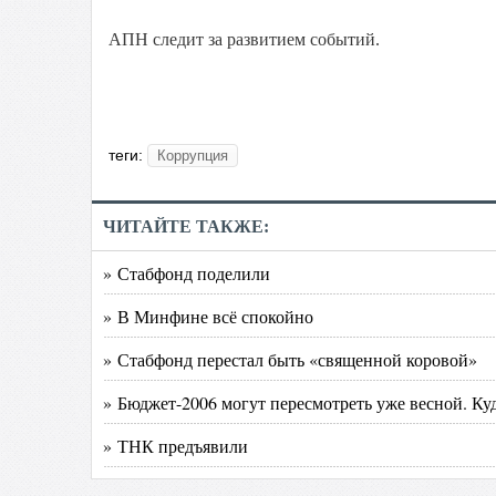
АПН следит за развитием событий.
теги:
Коррупция
ЧИТАЙТЕ ТАКЖЕ:
» Стабфонд поделили
» В Минфине всё спокойно
» Стабфонд перестал быть «священной коровой»
» Бюджет-2006 могут пересмотреть уже весной. Ку
» ТНК предъявили