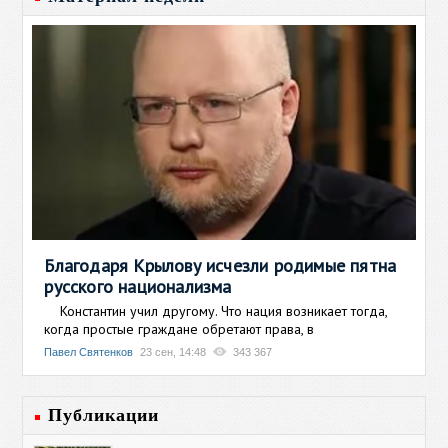
Благодаря Крылову исчезли родимые пятна
русского национализма
Константин учил другому. Что нация возникает тогда,
когда простые граждане обретают права, в
Павел Святенков
23 сен, 14:48
343 367
Публикации