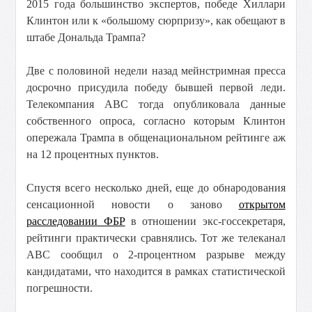
2015 года большинство экспертов, победе Хиллари
Клинтон или к «большому сюрпризу», как обещают в
штабе Дональда Трампа?
Две с половиной недели назад мейнстримная пресса
досрочно присудила победу бывшей первой леди.
Телекомпания ABC тогда опубликовала данные
собственного опроса, согласно которым Клинтон
опережала Трампа в общенациональном рейтинге аж
на 12 процентных пунктов.
Спустя всего несколько дней, еще до обнародования
сенсационной новости о заново
открытом
расследовании ФБР
в отношении экс-госсекретаря,
рейтинги практически сравнялись. Тот же телеканал
ABC сообщил о 2-процентном разрыве между
кандидатами, что находится в рамках статистической
погрешности.