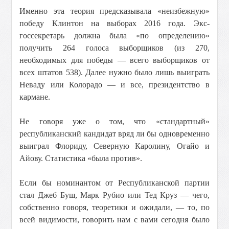
Именно эта теория предсказывала «неизбежную»
победу Клинтон на выборах 2016 года. Экс-
госсекретарь должна была «по определению»
получить 264 голоса выборщиков (из 270,
необходимых для победы — всего выборщиков от
всех штатов 538). Далее нужно было лишь выиграть
Неваду или Колорадо — и все, президентство в
кармане.
Не говоря уже о том, что «стандартный»
республиканский кандидат вряд ли бы одновременно
выиграл Флориду, Северную Каролину, Огайо и
Айову. Статистика «была против».
Если бы номинантом от Республиканской партии
стал Джеб Буш, Марк Рубио или Тед Круз — чего,
собственно говоря, теоретики и ожидали, — то, по
всей видимости, говорить нам с вами сегодня было