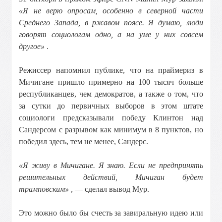
«Я не верю опросам, особенно в северной части
Среднего Запада, в ржавом поясе. Я думаю, люди
говорят социологам одно, а на уме у них совсем
другое»
.
Режиссер напомнил публике, что на праймериз в
Мичигане пришло примерно на 100 тысяч больше
республиканцев, чем демократов, а также о том, что
за сутки до первичных выборов в этом штате
социологи предсказывали победу Клинтон над
Сандерсом с разрывом как минимум в 8 пунктов, но
победил здесь, тем не менее, Сандерс.
«Я живу в Мичигане. Я знаю. Если не предпринять
решительных действий, Мичиган будет
трамповским»
, — сделал вывод Мур.
Это можно было бы счесть за завиральную идею или