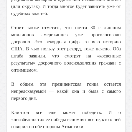
(или округах). И тогда многое будет зависеть уже от
судебных властей.
Стоит также отметить, что почти 30 с лишним
миллионов американцев уже проголосовали
досрочно. Это рекордная цифра за всю историю
США. В чью пользу этот рекорд, тоже неясно. Оба
штаба заявили, что смотрят на «косвенные
результаты» досрочного волеизъявления граждан с
оптимизмом.
В общем, эта президентская гонка остается
непредсказуемой — какой она и была с самого
первого дня.
Клинтон все еще может победить. И о
«неизбежности» ее победы вспомнят все те, кто о ней
говорил по обе стороны Атлантики.