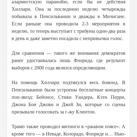
алармистскую паранойю, если бы не действия
Хиллари. Она за последнюю неделю четырежды
побывала в Пенсильвании и дважды в Мичигане.
Если раньше она проводила 2-3 мероприятия в
неделю, то теперь выступает с трибуны один-два раза
в день и даже заметно посадила с непривычки голос.
Для сравнения — такого же внимания демократов
ранее удостаивалась лишь Флорида, где результат
выборов с 2000 года являлся определяющим.
На помощь Хиллари подтянулся весь бомонд. В
Пенсильвании были устроены бесплатные концерты
поп-звезд: Бейонсе, Стиви Уандера, Кэти Перри,
Джона Бон Джови и Джей Зи, которые со сцены
призывали голосовать за г-жу Клинтон.
Трамп также проводил митинги в «ржавом поясе». А
кроме того — в Неваде, Колорадо, Флориде и… Нью-