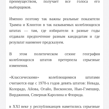
преимуществом, получает все голоса его
выборщиков.
Именно поэтому так важны реальные показатели
Трампа и Клинтон в так называемых колеблющихся
штатах — там, где избиратели в разные годы
отдавали предпочтение разным кандидатам и где
результат наименее предсказуем.
В этом политическом сезоне география
колеблющихся штатов претерпела серьезные
изменения.
«Классическими» колеблющимися штатами
считаются еще с 1970-х годов девять штатов: Невада,
Колорадо, Айова, Огайо, Висконсин, Нью-Гэмпшир,
Вирджиния, Северная Каролина и Флорида.
в XXI веке у республиканцев наметились серьезные