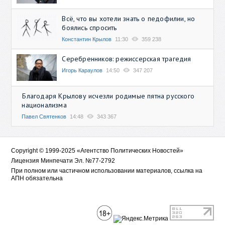
Всё, что вы хотели знать о педофилии, но
боялись спросить
Константин Крылов
11:30
359 238
Серебренников: режиссерская трагедия
Игорь Караулов
14:50
347 207
Благодаря Крылову исчезли родимые пятна русского
национализма
Павел Святенков
14:48
343 367
Copyright © 1999-2025 «Агентство Политических Новостей»
Лицензия Минпечати Эл. №77-2792
При полном или частичном использовании материалов, ссылка на
АПН обязательна