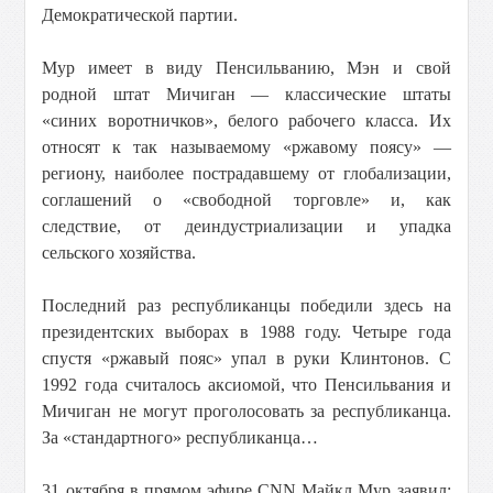
Демократической партии.
Мур имеет в виду Пенсильванию, Мэн и свой
родной штат Мичиган — классические штаты
«синих воротничков», белого рабочего класса. Их
относят к так называемому «ржавому поясу» —
региону, наиболее пострадавшему от глобализации,
соглашений о «свободной торговле» и, как
следствие, от деиндустриализации и упадка
сельского хозяйства.
Последний раз республиканцы победили здесь на
президентских выборах в 1988 году. Четыре года
спустя «ржавый пояс» упал в руки Клинтонов. С
1992 года считалось аксиомой, что Пенсильвания и
Мичиган не могут проголосовать за республиканца.
За «стандартного» республиканца…
31 октября в прямом эфире CNN Майкл Мур заявил: