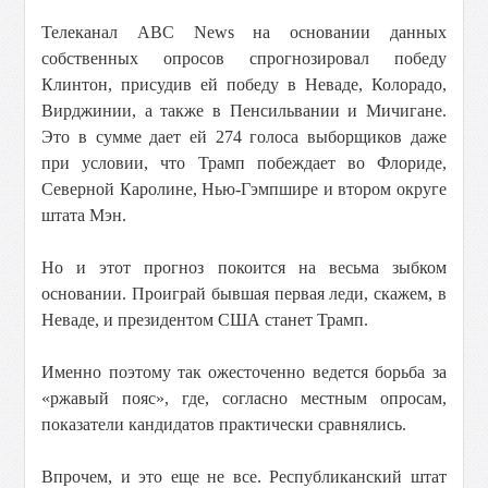
Телеканал ABC News на основании данных
собственных опросов спрогнозировал победу
Клинтон, присудив ей победу в Неваде, Колорадо,
Вирджинии, а также в Пенсильвании и Мичигане.
Это в сумме дает ей 274 голоса выборщиков даже
при условии, что Трамп побеждает во Флориде,
Северной Каролине, Нью-Гэмпшире и втором округе
штата Мэн.
Но и этот прогноз покоится на весьма зыбком
основании. Проиграй бывшая первая леди, скажем, в
Неваде, и президентом США станет Трамп.
Именно поэтому так ожесточенно ведется борьба за
«ржавый пояс», где, согласно местным опросам,
показатели кандидатов практически сравнялись.
Впрочем, и это еще не все. Республиканский штат