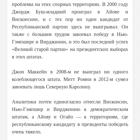
проблемы на этих спорных территориях. В 2000 году
Джордж Буш-младший проиграл в Айове и
Висконсине, и с тех пор ни один кандидат от
Республиканской партии здесь не выигрывал. Он
также с большим трудом завоевал победу в Нью-
Гэмпшире и Вирджинии, и это был последний успех
«Великой старой партии» на президентских выборах
в этих штатах.
Джон Маккейн в 2008-м не выиграл ни одного
колеблющегося штата. Митт Ромни в 2012-м сумел
завоевать лишь Северную Каролину.
Аналитики почти единогласно отнесли Висконсин,
Нью-Гэмпшир и Вирджинию к демократическим
штатам, а Айову и Огайо — к территориям, где
республиканскому кандидату в президенты победить
очень тяжело.