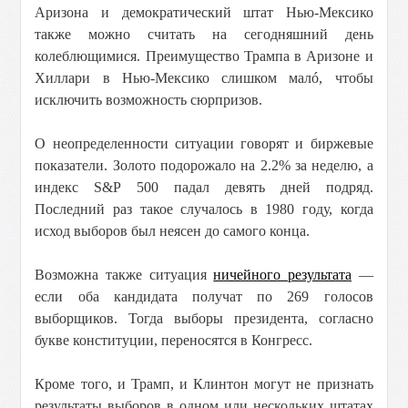
Аризона и демократический штат Нью-Мексико
также можно считать на сегодняшний день
колеблющимися. Преимущество Трампа в Аризоне и
Хиллари в Нью-Мексико слишком малó, чтобы
исключить возможность сюрпризов.
О неопределенности ситуации говорят и биржевые
показатели. Золото подорожало на 2.2% за неделю, а
индекс S&P 500 падал девять дней подряд.
Последний раз такое случалось в 1980 году, когда
исход выборов был неясен до самого конца.
Возможна также ситуация
ничейного результата
—
если оба кандидата получат по 269 голосов
выборщиков. Тогда выборы президента, согласно
букве конституции, переносятся в Конгресс.
Кроме того, и Трамп, и Клинтон могут не признать
результаты выборов в одном или нескольких штатах