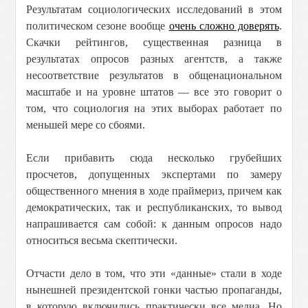
Результатам социологических исследований в этом
политическом сезоне вообще
очень сложно доверять
.
Скачки рейтингов, существенная разница в
результатах опросов разных агентств, а также
несоответствие результатов в общенациональном
масштабе и на уровне штатов — все это говорит о
том, что социология на этих выборах работает по
меньшей мере со сбоями.
Если прибавить сюда несколько грубейших
просчетов, допущенных экспертами по замеру
общественного мнения в ходе праймериз, причем как
демократических, так и республиканских, то вывод
напрашивается сам собой: к данным опросов надо
относиться весьма скептически.
Отчасти дело в том, что эти «данные» стали в ходе
нынешней президентской гонки частью пропаганды,
в которую включились практически все медиа. Но