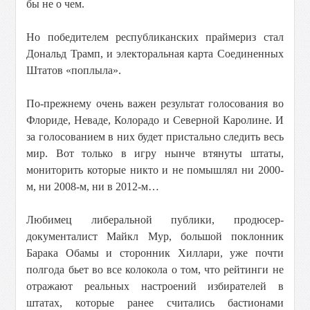
бы не о чем.
Но победителем республиканских праймериз стал
Дональд Трамп, и электоральная карта Соединенных
Штатов «поплыла».
По-прежнему очень важен результат голосования во
Флориде, Неваде, Колорадо и Северной Каролине. И
за голосованием в них будет пристально следить весь
мир. Вот только в игру нынче втянуты штаты,
мониторить которые никто и не помышлял ни 2000-
м, ни 2008-м, ни в 2012-м…
Любимец либеральной публики, продюсер-
документалист Майкл Мур, большой поклонник
Барака Обамы и сторонник Хиллари, уже почти
полгода бьет во все колокола о том, что рейтинги не
отражают реальных настроений избирателей в
штатах, которые ранее считались бастионами