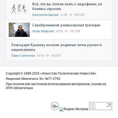
Всё, что вы хотели знать о педофилии, но
боялись спросить
Константин Крылов
11:30
359 325
Серебренников: режиссерская трагедия
Игорь Караулов
14:50
347 299
Благодаря Крылову исчезли родимые пятна русского
национализма
Павел Святенков
14:48
343 867
Copyright © 1999-2025 «Агентство Политических Новостей»
Лицензия Минпечати Эл. №77-2792
При полном или частичном использовании материалов, ссылка на
АПН обязательна