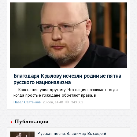
Благодаря Крылову исчезли родимые пятна
русского национализма
Константин учил другому. Что нация возникает тогда,
когда простые граждане обретают права, в
Павел Святенков
23 сен, 14:48
343 882
Публикации
Русская песня. Владимир Высоцкий