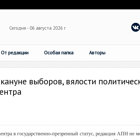
Сегодня - 06 августа 2026 г
От редакции
Особая папка
Авторы
кануне выборов, вялости политичес
Центра
центра в государственно-презренный статус, редакция АПН не м