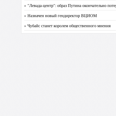
» "Левада-центр": образ Путина окончательно пот
» Назначен новый гендиректор ВЦИОМ
» Чубайс станет королем общественного мнения