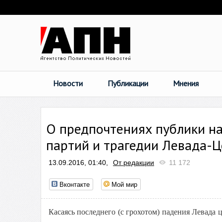
Новости
Публикации
Мнения
О предпочтениях публики на
партий и трагедии Левада-
13.09.2016, 01:40,
От редакции
11 172
Вконтакте
Мой мир
Касаясь последнего (с грохотом) падения Левада 