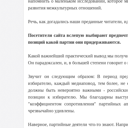
напомнить о маленьком исследовании, которое м
развития межкультурных отношений.
Речь, как догадались наши преданные читатели, и
Посетители сайта вслепую выбирают предпочт
позиций какой партии они придерживаются.
Какой важнейший практический вывод мы получил
Он парадоксален, и, в большей степени говорит о 
Звучит он следующим образом: В период пред
избирателю, каждый медиаповод, тем более, не
должны быть невероятно важными - российски
позиции к избирателю. Мы благодарны высту
"коэффициентом сопротивления" партийных ап
чрезвычайно удивлены.
Наверное, партийные деятели что-то знают. Напри