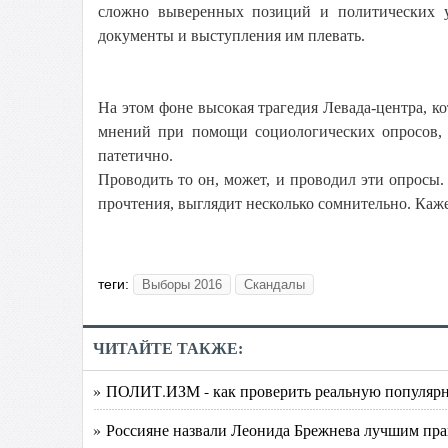
сложно выверенных позиций и политических у
документы и выступления им плевать.
На этом фоне высокая трагедия Левада-центра, 
мнений при помощи социологических опросов, 
патетично.
Проводить то он, может, и проводил эти опросы. 
прочтения, выглядит несколько сомнительно. Каже
теги:
Выборы 2016
Скандалы
ЧИТАЙТЕ ТАКЖЕ:
» ПОЛИТ.ИЗМ - как проверить реальную популярн
» Россияне назвали Леонида Брежнева лучшим пр