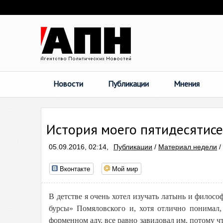
Новости
Публикации
Мнения
История моего пятидесятис
05.09.2016, 02:14,
Публикации
/
Материал недели
/
Вконтакте
Мой мир
В детстве я очень хотел изучать латынь и филос
бурсы» Помяловского и, хотя отлично понимал,
форменном аду, все равно завидовал им, потому ч