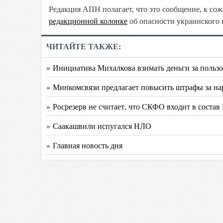
Редакция АПН полагает, что это сообщение, к с
редакционной колонке
об опасности украинского
ЧИТАЙТЕ ТАКЖЕ:
» Инициатива Михалкова взимать деньги за пользо
» Минкомсвязи предлагает повысить штрафы за н
» Росрезерв не считает, что СКФО входит в состав
» Саакашвили испугался НЛО
» Главная новость дня