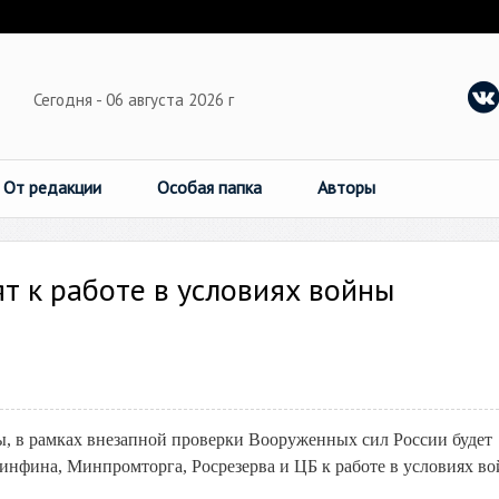
Сегодня - 06 августа 2026 г
От редакции
Особая папка
Авторы
т к работе в условиях войны
 в рамках внезапной проверки Вооруженных сил России будет
нфина, Минпромторга, Росрезерва и ЦБ к работе в условиях во