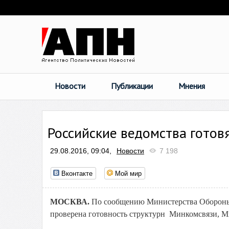
Новости
Публикации
Мнения
Российские ведомства готовя
29.08.2016, 09:04,
Новости
7 198
Вконтакте
Мой мир
МОСКВА.
По сообщению Министерства Обороны,
проверена готовность структурн Минкомсвязи, Ми