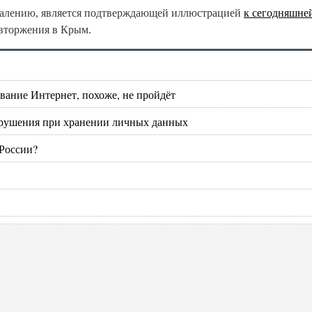
ожалению, является подтверждающей иллюстрацией
к сегодняшне
 вторжения в Крым.
вание Интернет, похоже, не пройдёт
арушения при хранении личных данных
 России?