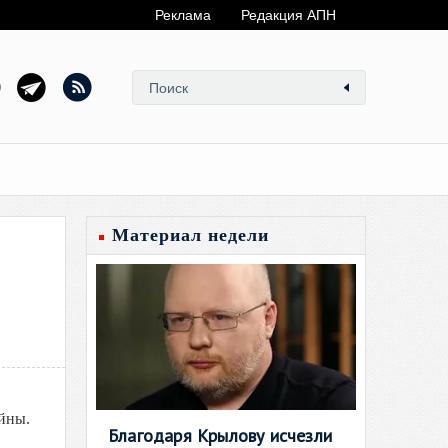
Реклама
Редакция АПН
Материал недели
йны.
Благодаря Крылову исчезли