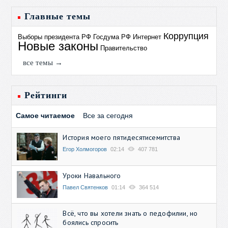
Главные темы
Коррупция
Выборы президента РФ
Госдума РФ
Интернет
Новые законы
Правительство
все темы →
Рейтинги
Самое читаемое
Все за сегодня
История моего пятидесятисемитства
Егор Холмогоров
02:14
407 781
Уроки Навального
Павел Святенков
01:14
364 514
Всё, что вы хотели знать о педофилии, но
боялись спросить