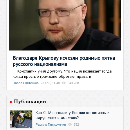
Благодаря Крылову исчезли родимые пятна
русского национализма
Константин учил другому. Что нация возникает тогда,
когда простые граждане обретают права, в
Павел Святенков
23 сен, 14:48
343 288
Публикации
Как США вызвали у Японии когнитивные
нарушения и амнезию?
Рамиль Гарифуллин
752