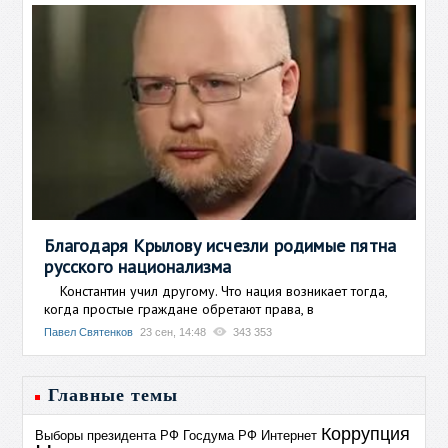
Благодаря Крылову исчезли родимые пятна
русского национализма
Константин учил другому. Что нация возникает тогда,
когда простые граждане обретают права, в
Павел Святенков
23 сен, 14:48
343 353
Главные темы
Коррупция
Выборы президента РФ
Госдума РФ
Интернет