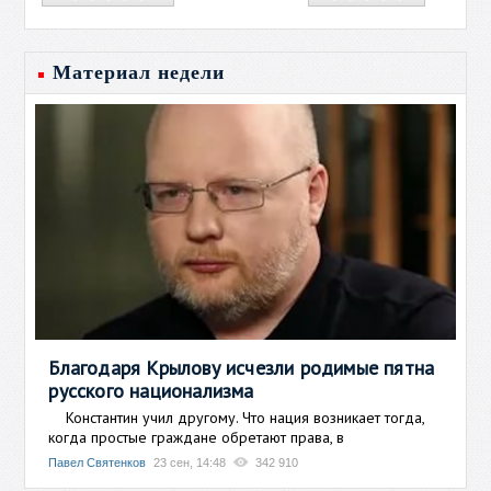
Материал недели
Благодаря Крылову исчезли родимые пятна
русского национализма
Константин учил другому. Что нация возникает тогда,
когда простые граждане обретают права, в
Павел Святенков
23 сен, 14:48
342 910