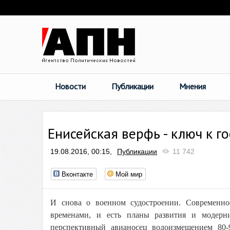
Новости
Публикации
Мнения
Енисейская верфь - ключ к г
19.08.2016, 00:15,
Публикации
11 742
Вконтакте
Мой мир
И снова о военном судостроении. Современно
временами, и есть планы развития и модерни
перспективный авианосец водоизмещением 80-