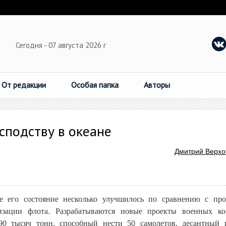
Сегодня - 07 августа 2026 г
От редакции
Особая папка
Авторы
осподству в океане
Дмитрий Верхо
е его состояние несколько улучшилось по сравнению с п
зации флота. Разрабатываются новые проекты военных ко
90 тысяч тонн, способный нести 50 самолетов, десантный 