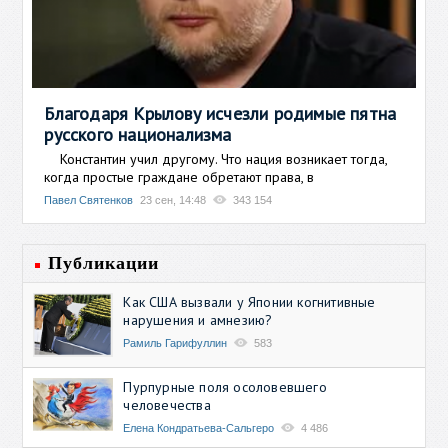
Благодаря Крылову исчезли родимые пятна
русского национализма
Константин учил другому. Что нация возникает тогда,
когда простые граждане обретают права, в
Павел Святенков
23 сен, 14:48
343 154
Публикации
Как США вызвали у Японии когнитивные
нарушения и амнезию?
Рамиль Гарифуллин
583
Пурпурные поля осоловевшего
человечества
Елена Кондратьева-Сальгеро
4 486