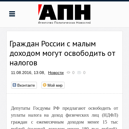
Граждан России с малым
доходом могут освободить от
налогов
11.08.2016, 13:08,
Новости
0
0
Вконтакте
Мой мир
Депутаты Госдумы РФ предлагают освободить от
уплаты налога на доход физических лиц (НДФЛ)
граждан с ежемесячным доходом менее 15 тыс
рублей (годовой доходом менее 180 тыс рублей).