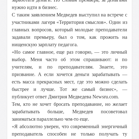
нужно идти в бизнес.
С таким заявлением Медведев выступил на встрече с
участниками лагеря «Территория смыслов». Один из
главных вопросов, который молодые преподаватели
задавали премьеру, был о том, как прожить на
нищенскую зарплату педагога.
«Но самое главное, еще раз говорю, — это личный
выбор. Меня часто об этом спрашивают: и по
учителям, и по преподавателям. Знаете, это
призвание. А если хочется деньги зарабатывать —
есть масса прекрасных мест, где это можно сделать
быстрее и лучше. Тот же самый бизнес», —
публикует ответ Дмитрия Медведева Newsru.com.
Тем, кто не хочет бросать преподавание, но желает
зарабатывать больше, Медведев посоветовал
заниматься параллельно чем-то еще.
«Я абсолютно уверен, что современный энергичный
преподаватель способен не только получать ту