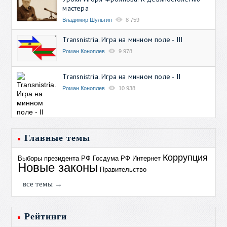
мастера
Владимир Шульгин
8 759
Transnistria. Игра на минном поле - III
Роман Коноплев
9 978
Transnistria. Игра на минном поле - II
Роман Коноплев
10 938
Главные темы
Коррупция
Выборы президента РФ
Госдума РФ
Интернет
Новые законы
Правительство
все темы →
Рейтинги