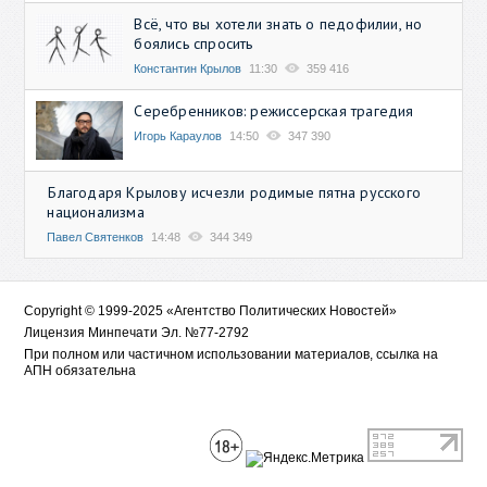
Всё, что вы хотели знать о педофилии, но
боялись спросить
Константин Крылов
11:30
359 416
Серебренников: режиссерская трагедия
Игорь Караулов
14:50
347 390
Благодаря Крылову исчезли родимые пятна русского
национализма
Павел Святенков
14:48
344 349
Copyright © 1999-2025 «Агентство Политических Новостей»
Лицензия Минпечати Эл. №77-2792
При полном или частичном использовании материалов, ссылка на
АПН обязательна