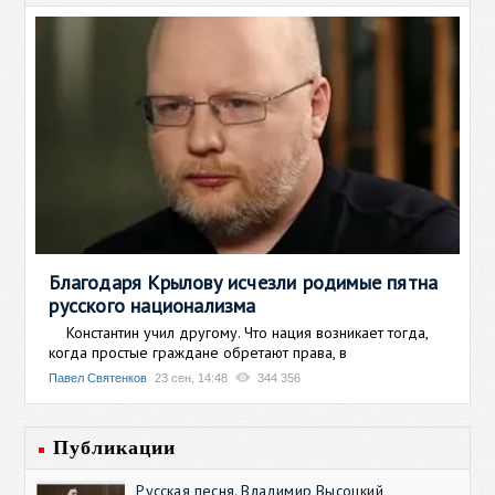
Благодаря Крылову исчезли родимые пятна
русского национализма
Константин учил другому. Что нация возникает тогда,
когда простые граждане обретают права, в
Павел Святенков
23 сен, 14:48
344 356
Публикации
Русская песня. Владимир Высоцкий