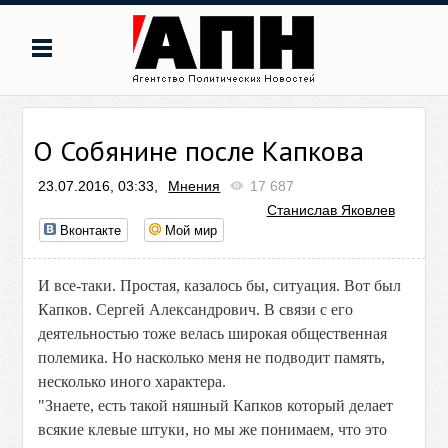
О Собянине после Капкова
23.07.2016, 03:33,
Мнения
17 687
Станислав Яковлев
Вконтакте
Мой мир
И все-таки. Простая, казалось бы, ситуация. Вот был
Капков. Сергей Александрович. В связи с его
деятельностью тоже велась широкая общественная
полемика. Но насколько меня не подводит память,
несколько иного характера.
"Знаете, есть такой няшный Капков который делает
всякие клевые штуки, но мы же понимаем, что это