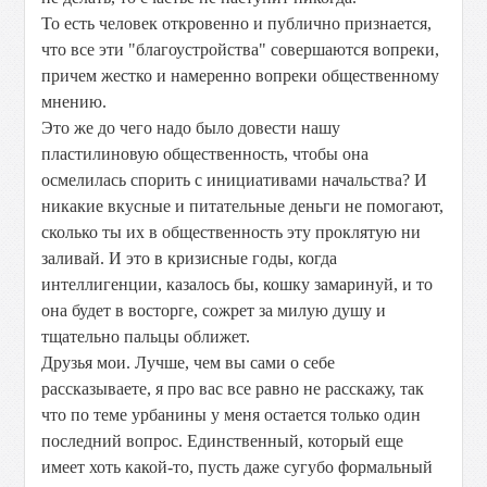
То есть человек откровенно и публично признается,
что все эти "благоустройства" совершаются вопреки,
причем жестко и намеренно вопреки общественному
мнению.
Это же до чего надо было довести нашу
пластилиновую общественность, чтобы она
осмелилась спорить с инициативами начальства? И
никакие вкусные и питательные деньги не помогают,
сколько ты их в общественность эту проклятую ни
заливай. И это в кризисные годы, когда
интеллигенции, казалось бы, кошку замаринуй, и то
она будет в восторге, сожрет за милую душу и
тщательно пальцы оближет.
Друзья мои. Лучше, чем вы сами о себе
рассказываете, я про вас все равно не расскажу, так
что по теме урбанины у меня остается только один
последний вопрос. Единственный, который еще
имеет хоть какой-то, пусть даже сугубо формальный