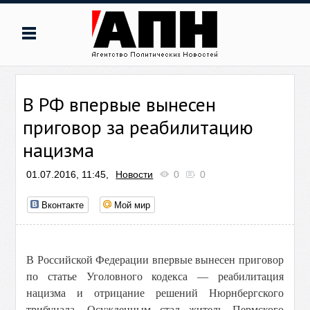
В РФ впервые вынесен
приговор за реабилитацию
нацизма
01.07.2016, 11:45,
Новости
0
0
Вконтакте
Мой мир
В Российской Федерации впервые вынесен приговор
по статье Уголовного кодекса — реабилитация
нацизма и отрицание решений Нюрнбергского
трибунала. Осужденным стал житель Пермского