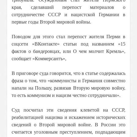
края, сделавший перепост материалов о
сотрудничестве СССР и нацистской Германии в
первые годы Второй мировой войны.
Поводом для этого стал перепост жителя Перми в
соцсети «ВКонтакте» статьи под названием «15
фактов о бандеровцах, или О чем молчит Кремль»,
сообщает «Коммерсантъ»,
В приговоре суда говорится, что в статье содержалась
фраза о том, что «коммунисты и Германия совместно
напали на Польшу, развязав Вторую мировую войну,
то есть коммунизм и нацизм честно сотрудничали».
Суд посчитал эти сведения клеветой на СССР,
реабилитацией нацизма и искажением исторических
сведений о Второй мировой войне. В России это
считается уголовным преступлением, подпадающим