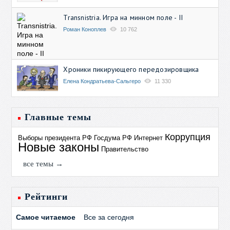
Transnistria. Игра на минном поле - II
Роман Коноплев
10 762
Хроники пикирующего передозировщика
Елена Кондратьева-Сальгеро
11 330
Главные темы
Коррупция
Выборы президента РФ
Госдума РФ
Интернет
Новые законы
Правительство
все темы →
Рейтинги
Самое читаемое
Все за сегодня