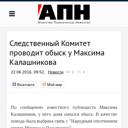
Следственный Комитет
проводит обыск у Максима
Калашникова
22.06.2016, 09:52,
Новости
0
0
Вконтакте
Мой мир
По сообщению известного публициста Максима
Калашников, у него дома начался обыск. В качестве
повода была выбрана связь с "Народным ополчением
имени Минина и Пожарского".