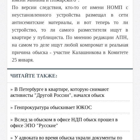
По версии следствия, кто-то от имени НОМП с
неустановленного устройства размещал в сети
антисемитские материалы, и вот теперь то ли
устройство, то ли самого разместителя ищут в
квартире у публициста. По мнению редакции АПН,
на самом то деле ищут любой компромат и реальная
причина обыска - участие Калашникова в Комитете
25 января.
ЧИТАЙТЕ ТАКЖЕ:
» В Петербурге в квартире, которую снимают
активисты "Другой России", начался обыск
» Генпрокуратура обыскивает ЮКОС
» Вслед за обыском в офисе НДП обыск прошел в
офисе ЭПО "Русские"
» У адвоката во время обыска украли документы по