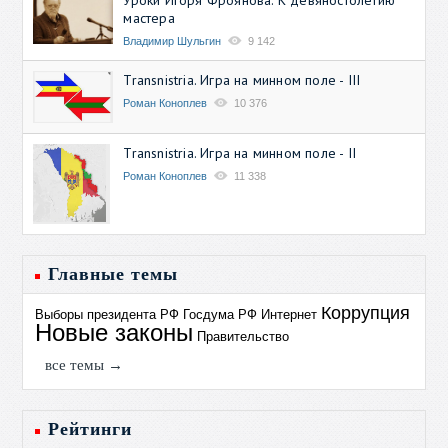
мастера
Владимир Шульгин
9 142
Transnistria. Игра на минном поле - III
Роман Коноплев
10 376
Transnistria. Игра на минном поле - II
Роман Коноплев
11 338
Главные темы
Коррупция
Выборы президента РФ
Госдума РФ
Интернет
Новые законы
Правительство
все темы →
Рейтинги