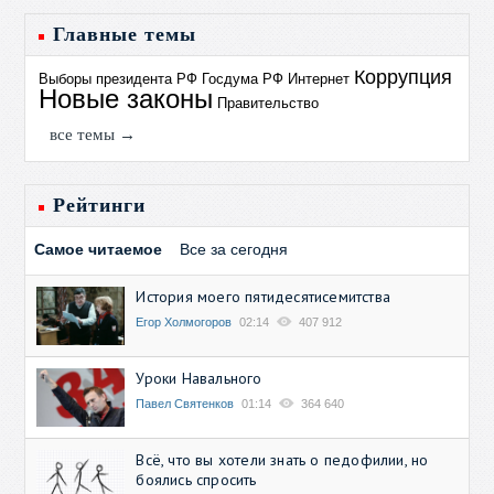
Главные темы
Коррупция
Выборы президента РФ
Госдума РФ
Интернет
Новые законы
Правительство
все темы →
Рейтинги
Самое читаемое
Все за сегодня
История моего пятидесятисемитства
Егор Холмогоров
02:14
407 912
Уроки Навального
Павел Святенков
01:14
364 640
Всё, что вы хотели знать о педофилии, но
боялись спросить