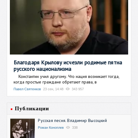
Благодаря Крылову исчезли родимые пятна
русского национализма
Константин учил другому. Что нация возникает тогда,
когда простые граждане обретают права, в
Павел Святенков
23 сен, 14:48
343 957
Публикации
Русская песня. Владимир Высоцкий
Роман Коноплев
338