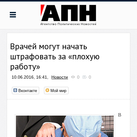
Врачей могут начать
штрафовать за «плохую
работу»
10.06.2016, 16:41,
Новости
0
0
Вконтакте
Мой мир
В