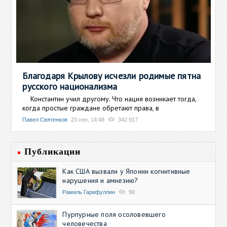
Благодаря Крылову исчезли родимые пятна
русского национализма
Константин учил другому. Что нация возникает тогда,
когда простые граждане обретают права, в
Павел Святенков
23 сен, 14:48
342 917
Публикации
Как США вызвали у Японии когнитивные
нарушения и амнезию?
Рамиль Гарифуллин
90
Пурпурные поля осоловевшего
человечества